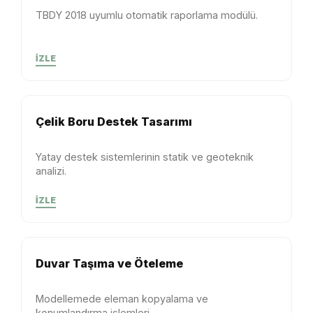
TBDY 2018 uyumlu otomatik raporlama modülü.
İZLE
Çelik Boru Destek Tasarımı
Yatay destek sistemlerinin statik ve geoteknik
analizi.
İZLE
Duvar Taşıma ve Öteleme
Modellemede eleman kopyalama ve
konumlandırma işlemleri.