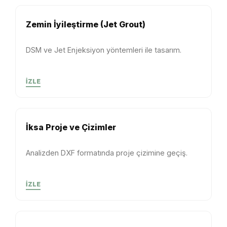
Zemin İyileştirme (Jet Grout)
DSM ve Jet Enjeksiyon yöntemleri ile tasarım.
İZLE
İksa Proje ve Çizimler
Analizden DXF formatında proje çizimine geçiş.
İZLE