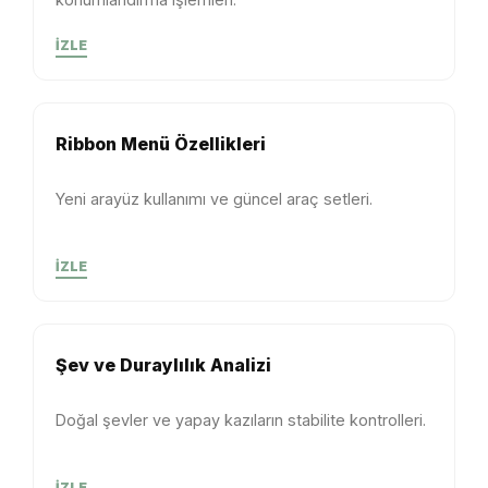
İZLE
Ribbon Menü Özellikleri
Yeni arayüz kullanımı ve güncel araç setleri.
İZLE
Şev ve Duraylılık Analizi
Doğal şevler ve yapay kazıların stabilite kontrolleri.
İZLE