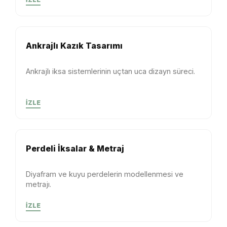
Ankrajlı Kazık Tasarımı
Ankrajlı iksa sistemlerinin uçtan uca dizayn süreci.
İZLE
Perdeli İksalar & Metraj
Diyafram ve kuyu perdelerin modellenmesi ve
metrajı.
İZLE