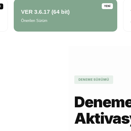
YENİ
İ
VER 3.6.17 (64 bit)
Önerilen Sürüm
DENEME SÜRÜMÜ
Deneme
Aktiva