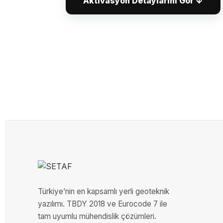
Aktivasyon Detaylarını Gör ↓
SETAFAccount hesabınızdan sizi
Key bilgilerinizi otomatik olarak a
Aktivasyon işlemini gerçekleştiri
Başarılı aktivasyon sonrası:
Current Active Machine alanınd
görüntülenir.
Registered Machines listesine b
2. Yöntem: Manuel Aktiva
Use SETAFAccount Credentials kutuc
Türkiye’nin en kapsamlı yerli geoteknik
kaldırınız.
yazılımı. TBDY 2018 ve Eurocode 7 ile
tam uyumlu mühendislik çözümleri.
SETAF hesabınızda tanımlanmış olan