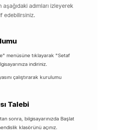
n aşağıdaki adımları izleyerek
 edebilirsiniz.
ulumu
e" menüsüne tıklayarak "Setaf
gisayarınıza indiriniz.
yasını çalıştırarak kurulumu
sı Talebi
n sonra, bilgisayarınızda Başlat
dislik klasörünü açınız.