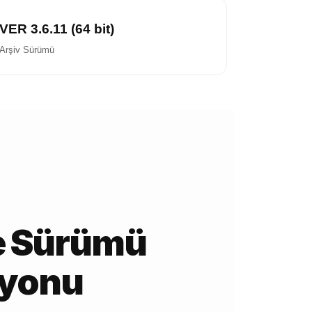
VER 3.6.11 (64 bit)
Arşiv Sürümü
 Sürümü
syonu