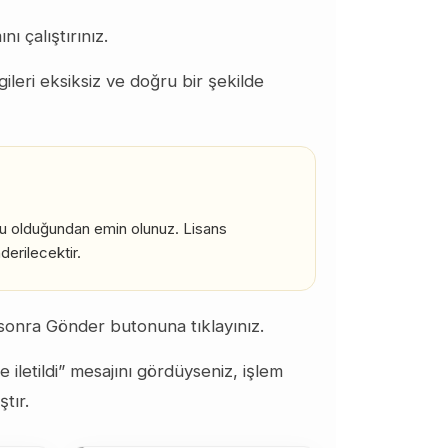
ı çalıştırınız.
ileri eksiksiz ve doğru bir şekilde
ru olduğundan emin olunuz. Lisans
derilecektir.
onra Gönder butonuna tıklayınız.
e iletildi” mesajını gördüyseniz, işlem
tır.