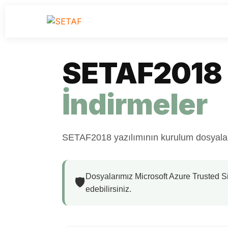
SETAF2018
İndirmeler
SETAF2018 yazılımının kurulum dosyaların
Dosyalarımız Microsoft Azure Trusted Sign
🛡️
edebilirsiniz.