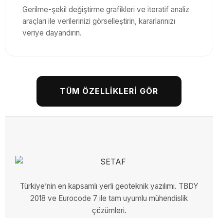
Gerilme-şekil değiştirme grafikleri ve iteratif analiz
araçları ile verilerinizi görselleştirin, kararlarınızı
veriye dayandırın.
TÜM ÖZELLİKLERİ GÖR
Türkiye’nin en kapsamlı yerli geoteknik yazılımı. TBDY
2018 ve Eurocode 7 ile tam uyumlu mühendislik
çözümleri.