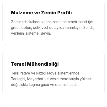
Malzeme ve Zemin Profili
Zemin tabakalarını ve malzeme parametrelerini (jet
grout, beton, çelik vb.) detaylıca tanımlayın. Sondaj
verilerini sisteme işleyin.
Temel Mühendisliği
Tekil, radye ve kazıklı radye sistemlerinde;
Terzaghi, Meyerhof ve Vesic metotlarıyla yüksek
doğrulukta taşıma gücü ve oturma hesabı.