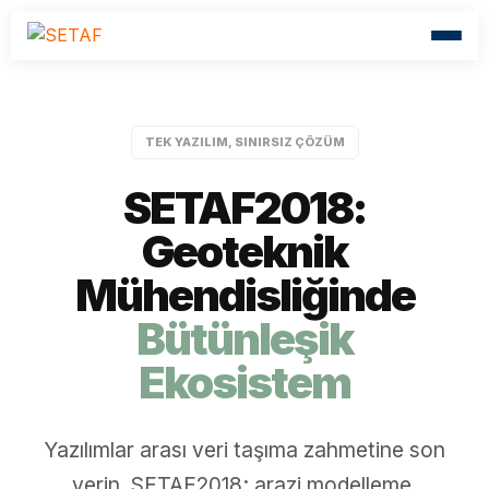
TEK YAZILIM, SINIRSIZ ÇÖZÜM
SETAF2018:
Geoteknik
Mühendisliğinde
Bütünleşik
Ekosistem
Yazılımlar arası veri taşıma zahmetine son
verin. SETAF2018; arazi modelleme,