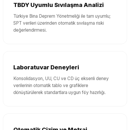
TBDY Uyumlu Sıvılaşma Analizi
Türkiye Bina Deprem Yönetmeliği ile tam uyumlu;
SPT verileri üzerinden otomatik sıvılaşma riski
değerlendirmesi.
Laboratuvar Deneyleri
Konsolidasyon, UU, CU ve CD üç eksenli deney
verilerinin otomatik tablo ve grafiklere
dönüştürülerek standartlara uygun föy hazırlığı.
Otomatik Çizim ve Metraj