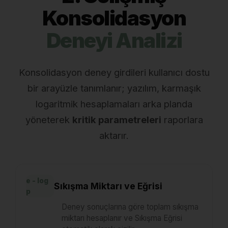
Konsolidasyon
Deneyi Analizi
Konsolidasyon deney girdileri kullanıcı dostu
bir arayüzle tanımlanır; yazılım, karmaşık
logaritmik hesaplamaları arka planda
yöneterek
kritik parametreleri
raporlara
aktarır.
e - log
Sıkışma Miktarı ve Eğrisi
p
Deney sonuçlarına göre toplam sıkışma
miktarı hesaplanır ve Sıkışma Eğrisi