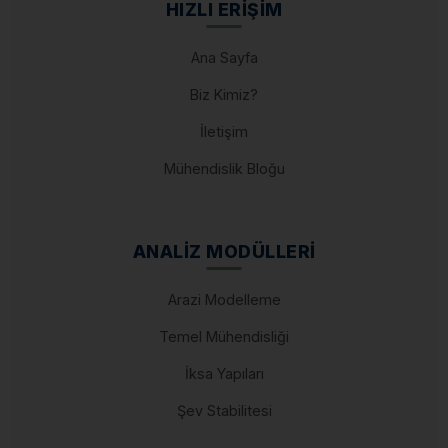
HIZLI ERIŞIM
Ana Sayfa
Biz Kimiz?
İletişim
Mühendislik Bloğu
ANALIZ MODÜLLERI
Arazi Modelleme
Temel Mühendisliği
İksa Yapıları
Şev Stabilitesi