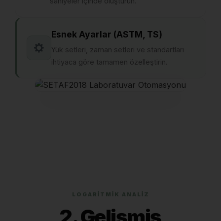
saniyeler içinde oluşturun.
Esnek Ayarlar (ASTM, TS)
Yük setleri, zaman setleri ve standartları
ihtiyaca göre tamamen özelleştirin.
OTOMATİK GRAFİK ÜRETİMİ
LOGARİTMİK ANALİZ
2. Gelişmiş