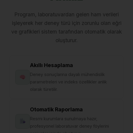
Program, laboratuvardan gelen ham verileri
işleyerek her deney türü için zorunlu olan eğri
ve grafikleri sistem tarafından otomatik olarak
oluşturur.
Akıllı Hesaplama
Deney sonuçlarına dayalı mühendislik
parametreleri ve indeks özellikler anlık
olarak türetilir.
Otomatik Raporlama
Resmi kurumlara sunulmaya hazır,
profesyonel laboratuvar deney föylerini