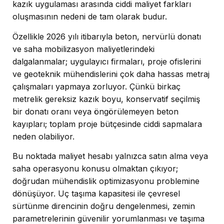
kazık uygulaması arasında ciddi maliyet farkları
oluşmasının nedeni de tam olarak budur.
Özellikle 2026 yılı itibarıyla beton, nervürlü donatı
ve saha mobilizasyon maliyetlerindeki
dalgalanmalar; uygulayıcı firmaları, proje ofislerini
ve geoteknik mühendislerini çok daha hassas metraj
çalışmaları yapmaya zorluyor. Çünkü birkaç
metrelik gereksiz kazık boyu, konservatif seçilmiş
bir donatı oranı veya öngörülemeyen beton
kayıpları; toplam proje bütçesinde ciddi sapmalara
neden olabiliyor.
Bu noktada maliyet hesabı yalnızca satın alma veya
saha operasyonu konusu olmaktan çıkıyor;
doğrudan mühendislik optimizasyonu problemine
dönüşüyor. Uç taşıma kapasitesi ile çevresel
sürtünme direncinin doğru dengelenmesi, zemin
parametrelerinin güvenilir yorumlanması ve taşıma