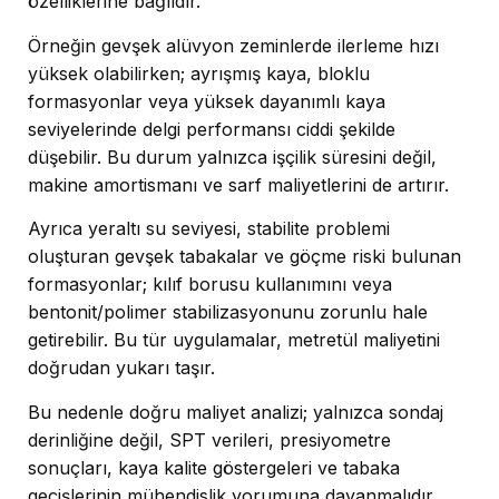
özelliklerine bağlıdır.
Örneğin gevşek alüvyon zeminlerde ilerleme hızı
yüksek olabilirken; ayrışmış kaya, bloklu
formasyonlar veya yüksek dayanımlı kaya
seviyelerinde delgi performansı ciddi şekilde
düşebilir. Bu durum yalnızca işçilik süresini değil,
makine amortismanı ve sarf maliyetlerini de artırır.
Ayrıca yeraltı su seviyesi, stabilite problemi
oluşturan gevşek tabakalar ve göçme riski bulunan
formasyonlar; kılıf borusu kullanımını veya
bentonit/polimer stabilizasyonunu zorunlu hale
getirebilir. Bu tür uygulamalar, metretül maliyetini
doğrudan yukarı taşır.
Bu nedenle doğru maliyet analizi; yalnızca sondaj
derinliğine değil, SPT verileri, presiyometre
sonuçları, kaya kalite göstergeleri ve tabaka
geçişlerinin mühendislik yorumuna dayanmalıdır.