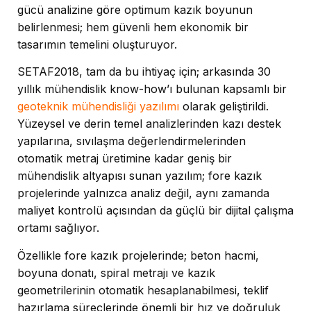
gücü analizine göre optimum kazık boyunun
belirlenmesi; hem güvenli hem ekonomik bir
tasarımın temelini oluşturuyor.
SETAF2018, tam da bu ihtiyaç için; arkasında 30
yıllık mühendislik know-how’ı bulunan kapsamlı bir
geoteknik mühendisliği yazılımı
olarak geliştirildi.
Yüzeysel ve derin temel analizlerinden kazı destek
yapılarına, sıvılaşma değerlendirmelerinden
otomatik metraj üretimine kadar geniş bir
mühendislik altyapısı sunan yazılım; fore kazık
projelerinde yalnızca analiz değil, aynı zamanda
maliyet kontrolü açısından da güçlü bir dijital çalışma
ortamı sağlıyor.
Özellikle fore kazık projelerinde; beton hacmi,
boyuna donatı, spiral metrajı ve kazık
geometrilerinin otomatik hesaplanabilmesi, teklif
hazırlama süreçlerinde önemli bir hız ve doğruluk