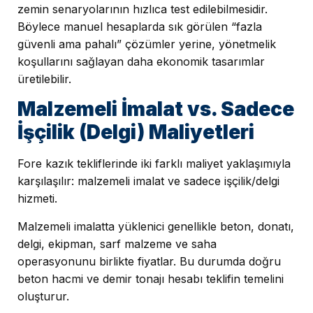
zemin senaryolarının hızlıca test edilebilmesidir.
Böylece manuel hesaplarda sık görülen “fazla
güvenli ama pahalı” çözümler yerine, yönetmelik
koşullarını sağlayan daha ekonomik tasarımlar
üretilebilir.
Malzemeli İmalat vs. Sadece
İşçilik (Delgi) Maliyetleri
Fore kazık tekliflerinde iki farklı maliyet yaklaşımıyla
karşılaşılır: malzemeli imalat ve sadece işçilik/delgi
hizmeti.
Malzemeli imalatta yüklenici genellikle beton, donatı,
delgi, ekipman, sarf malzeme ve saha
operasyonunu birlikte fiyatlar. Bu durumda doğru
beton hacmi ve demir tonajı hesabı teklifin temelini
oluşturur.