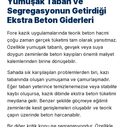
Yumuşak Taban ve
Segregasyonun Getirdiği
Ekstra Beton Giderleri
Fore kazık uygulamalarında teorik beton hacmi
çoğu zaman gerçek tüketimi tam olarak yansıtmaz.
Özellikle yumuşak tabanlı, gevşek veya suya
doygun zeminlerde beton kayıpları önemli maliyet
kalemlerinden birine dönüşebilir.
Sahada sık karşılaşılan problemlerden biri, kazı
tabanında oluşan yumuşama ve çamurlaşmadır.
Eğer taban yeterince temizlenemezse veya stabilite
kaybı oluşursa, kazık dibinde ekstra beton tüketimi
meydana gelir. Benzer şekilde göçmeye eğilimli
zeminlerde kesit genişlemeleri oluşabilir ve teorik
çapın üzerinde beton harcanabilir.
Bir diğer kritik konu ise segregasyondur. Özellikle