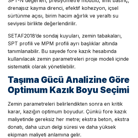
SPT-N değerleri, presiyometre modülü, limit basınç,
drenajsız kayma direnci, efektif kohezyon, içsel
sürtünme açısı, birim hacim ağırlık ve yeraltı su
seviyesi birlikte değerlendirilir.
SETAF2018’de sondaj kuyuları, zemin tabakaları,
SPT profili ve MPM profili ayrı başlıklar altında
tanımlanabilir. Bu sayede fore kazık hesabında
kullanılacak zemin parametreleri proje modeli içinde
sistematik olarak yönetilebilir.
Taşıma Gücü Analizine Göre
Optimum Kazık Boyu Seçimi
Zemin parametreleri belirlendikten sonra en kritik
karar, kazığın optimum boyudur. Çünkü fore kazık
maliyetinde gereksiz her metre; ekstra beton, ekstra
donatı, daha uzun delgi süresi ve daha yüksek
ekipman maliyeti anlamına gelir.