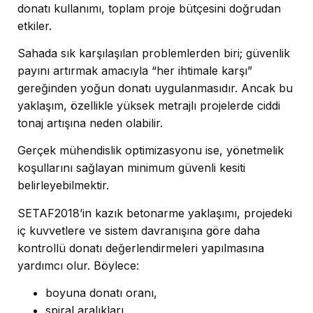
donatı kullanımı, toplam proje bütçesini doğrudan
etkiler.
Sahada sık karşılaşılan problemlerden biri; güvenlik
payını artırmak amacıyla “her ihtimale karşı”
gereğinden yoğun donatı uygulanmasıdır. Ancak bu
yaklaşım, özellikle yüksek metrajlı projelerde ciddi
tonaj artışına neden olabilir.
Gerçek mühendislik optimizasyonu ise, yönetmelik
koşullarını sağlayan minimum güvenli kesiti
belirleyebilmektir.
SETAF2018’in kazık betonarme yaklaşımı, projedeki
iç kuvvetlere ve sistem davranışına göre daha
kontrollü donatı değerlendirmeleri yapılmasına
yardımcı olur. Böylece:
boyuna donatı oranı,
spiral aralıkları,