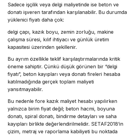
Sadece işçilik veya delgi maliyetinde ise beton ve
donatı işveren tarafından karşılanabilir. Bu durumda
yüklenici fiyatı daha çok:
delgi çapı, kazık boyu, zemin zorluğu, makine
çalışma süresi, kılıf ihtiyacı ve günlük üretim
kapasitesi üzerinden şekillenir.
Bu ayrım özellikle teklif karşılaştırmalarında kritik
öneme sahiptir. Çünkü düşük görünen bir “delgi
fiyatı”, beton kayıpları veya donatı fireleri hesaba
katılmadığında gerçek toplam maliyeti
yansıtmayabilir.
Bu nedenle fore kazık maliyet hesabı yapılırken
yalnızca birim fiyat değil; beton hacmi, boyuna
donatı, spiral donatı, bindirme detayları ve saha
kayıpları birlikte değerlendirilmelidir. SETAF2018’in
çizim, metraj ve raporlama kabiliyeti bu noktada