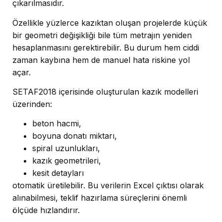
çıkarılmasıdır.
Özellikle yüzlerce kazıktan oluşan projelerde küçük
bir geometri değişikliği bile tüm metrajın yeniden
hesaplanmasını gerektirebilir. Bu durum hem ciddi
zaman kaybına hem de manuel hata riskine yol
açar.
SETAF2018 içerisinde oluşturulan kazık modelleri
üzerinden:
beton hacmi,
boyuna donatı miktarı,
spiral uzunlukları,
kazık geometrileri,
kesit detayları
otomatik üretilebilir. Bu verilerin Excel çıktısı olarak
alınabilmesi, teklif hazırlama süreçlerini önemli
ölçüde hızlandırır.