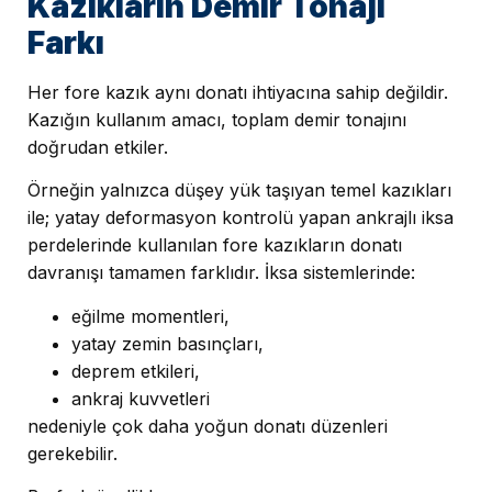
Kazıkların Demir Tonajı
Farkı
Her fore kazık aynı donatı ihtiyacına sahip değildir.
Kazığın kullanım amacı, toplam demir tonajını
doğrudan etkiler.
Örneğin yalnızca düşey yük taşıyan temel kazıkları
ile; yatay deformasyon kontrolü yapan ankrajlı iksa
perdelerinde kullanılan fore kazıkların donatı
davranışı tamamen farklıdır. İksa sistemlerinde:
eğilme momentleri,
yatay zemin basınçları,
deprem etkileri,
ankraj kuvvetleri
nedeniyle çok daha yoğun donatı düzenleri
gerekebilir.