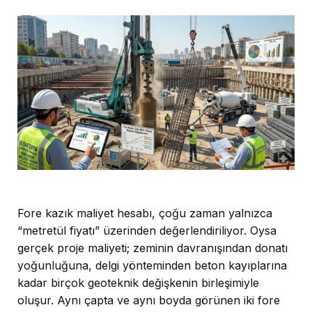
Fore kazık maliyet hesabı, çoğu zaman yalnızca
“metretül fiyatı” üzerinden değerlendiriliyor. Oysa
gerçek proje maliyeti; zeminin davranışından donatı
yoğunluğuna, delgi yönteminden beton kayıplarına
kadar birçok geoteknik değişkenin birleşimiyle
oluşur. Aynı çapta ve aynı boyda görünen iki fore