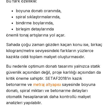
Bu fark özellikle:
boyuna donatı oranında,
spiral sıklaştırmalarında,
bindirme boylarında,
birleşim detaylarında
önemli tonaj artışlarına yol açar.
Sahada çoğu zaman gözden kaçan konu ise, birkaç
kilogram/metre seviyesindeki farkların yüzlerce
kazıkta ciddi toplam maliyet oluşturmasıdır.
Bu nedenle optimum donatı tasarımı yalnızca statik
güvenlik açısından değil, proje karlılığı açısından da
kritik öneme sahiptir. SETAF2018’in kazık
betonarme ve
metraj altyapısı
sayesinde boyuna
donatı, spiral miktarı ve betonarme detayları
otomatik hesaplanarak daha kontrollü maliyet
analizleri yapılabilir.