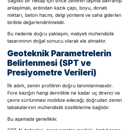
Sağlıklı bir hesap için önce zeminin taşıma davranışı
anlaşılmalı, ardından kazık çapı, boyu, donatı
miktarı, beton hacmi, delgi yöntemi ve saha giderleri
birlikte değerlendirilmelidir.
Bu nedenle doğru yaklaşım, maliyeti mühendislik
tasarımının doğal sonucu olarak ele almaktır.
Geoteknik Parametrelerin
Belirlenmesi (SPT ve
Presiyometre Verileri)
İlk adım, zemin profilinin doğru tanımlanmasıdır.
Fore kazığın hangi derinlikte ne kadar uç direnci ve
çevre sürtünmesi mobilize edeceği; doğrudan zemin
tabakalarının mühendislik özelliklerine bağlıdır.
Bu aşamada genellikle: