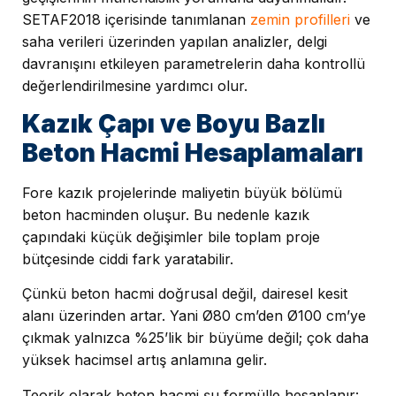
SETAF2018 içerisinde tanımlanan
zemin profilleri
ve
saha verileri üzerinden yapılan analizler, delgi
davranışını etkileyen parametrelerin daha kontrollü
değerlendirilmesine yardımcı olur.
Kazık Çapı ve Boyu Bazlı
Beton Hacmi Hesaplamaları
Fore kazık projelerinde maliyetin büyük bölümü
beton hacminden oluşur. Bu nedenle kazık
çapındaki küçük değişimler bile toplam proje
bütçesinde ciddi fark yaratabilir.
Çünkü beton hacmi doğrusal değil, dairesel kesit
alanı üzerinden artar. Yani Ø80 cm’den Ø100 cm’ye
çıkmak yalnızca %25’lik bir büyüme değil; çok daha
yüksek hacimsel artış anlamına gelir.
Teorik olarak beton hacmi şu formülle hesaplanır: