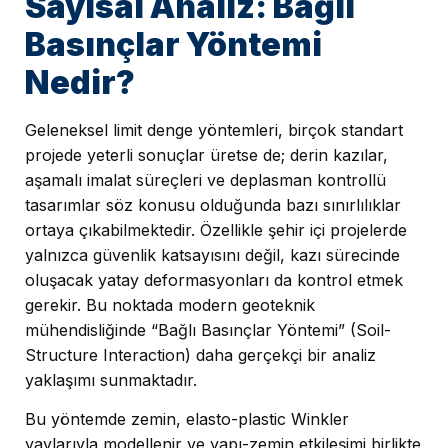
Sayısal Analiz: Bağlı
Basınçlar Yöntemi
Nedir?
Geleneksel limit denge yöntemleri, birçok standart
projede yeterli sonuçlar üretse de; derin kazılar,
aşamalı imalat süreçleri ve deplasman kontrollü
tasarımlar söz konusu olduğunda bazı sınırlılıklar
ortaya çıkabilmektedir. Özellikle şehir içi projelerde
yalnızca güvenlik katsayısını değil, kazı sürecinde
oluşacak yatay deformasyonları da kontrol etmek
gerekir. Bu noktada modern geoteknik
mühendisliğinde “Bağlı Basınçlar Yöntemi” (Soil-
Structure Interaction) daha gerçekçi bir analiz
yaklaşımı sunmaktadır.
Bu yöntemde zemin, elasto-plastic Winkler
yaylarıyla modellenir ve yapı-zemin etkileşimi birlikte