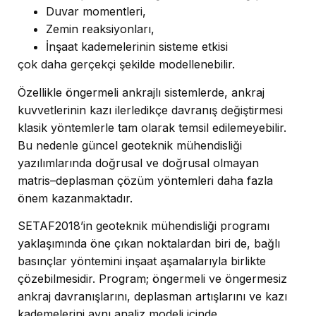
Duvar momentleri,
Zemin reaksiyonları,
İnşaat kademelerinin sisteme etkisi
çok daha gerçekçi şekilde modellenebilir.
Özellikle öngermeli ankrajlı sistemlerde, ankraj
kuvvetlerinin kazı ilerledikçe davranış değiştirmesi
klasik yöntemlerle tam olarak temsil edilemeyebilir.
Bu nedenle güncel geoteknik mühendisliği
yazılımlarında doğrusal ve doğrusal olmayan
matris–deplasman çözüm yöntemleri daha fazla
önem kazanmaktadır.
SETAF2018’in geoteknik mühendisliği programı
yaklaşımında öne çıkan noktalardan biri de, bağlı
basınçlar yöntemini inşaat aşamalarıyla birlikte
çözebilmesidir. Program; öngermeli ve öngermesiz
ankraj davranışlarını, deplasman artışlarını ve kazı
kademelerini aynı analiz modeli içinde