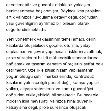
denetlenebilir ve güvenlik odaklı bir yaklaşım
benimsenmeye başlanmıştır. Böylece iksa projeleri
artık yalnızca “uygulama detayı” değil, doğrudan
yapı güvenliğinin ayrılmaz bir bileşeni olarak
değerlendirilmektedir.
Yeni yönetmelik yaklaşımının temel amacı; derin
kazılarda oluşabilecek göçme, oturma, yatay
deplasman ve çevre yapı hasarı risklerini azaltmak,
proje süreçlerini belirli mühendislik standartlarına
bağlamak ve tasarım-denetim süreçlerini şeffaf hale
getirmektir. Özellikle bitişik nizam yapılaşmanın
yoğun olduğu şehir merkezlerinde, kontrolsüz
kazıların yalnızca ilgili parseli değil; komşu yapıları,
yolları, altyapı sistemlerini ve kamu güvenliğini
doğrudan etkileyebildiği bilinmektedir. Bu nedenle
modern iksa mevzuatı, yalnızca nihai güvenlik
katsayısına değil; proje süresince oluşacak