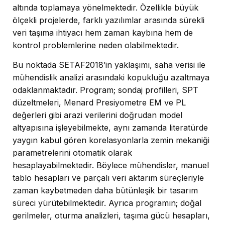
altında toplamaya yönelmektedir. Özellikle büyük
ölçekli projelerde, farklı yazılımlar arasında sürekli
veri taşıma ihtiyacı hem zaman kaybına hem de
kontrol problemlerine neden olabilmektedir.
Bu noktada SETAF2018’in yaklaşımı, saha verisi ile
mühendislik analizi arasındaki kopukluğu azaltmaya
odaklanmaktadır. Program; sondaj profilleri, SPT
düzeltmeleri, Menard Presiyometre EM ve PL
değerleri gibi arazi verilerini doğrudan model
altyapısına işleyebilmekte, aynı zamanda literatürde
yaygın kabul gören korelasyonlarla zemin mekaniği
parametrelerini otomatik olarak
hesaplayabilmektedir. Böylece mühendisler, manuel
tablo hesapları ve parçalı veri aktarım süreçleriyle
zaman kaybetmeden daha bütünleşik bir tasarım
süreci yürütebilmektedir. Ayrıca programın; doğal
gerilmeler, oturma analizleri, taşıma gücü hesapları,