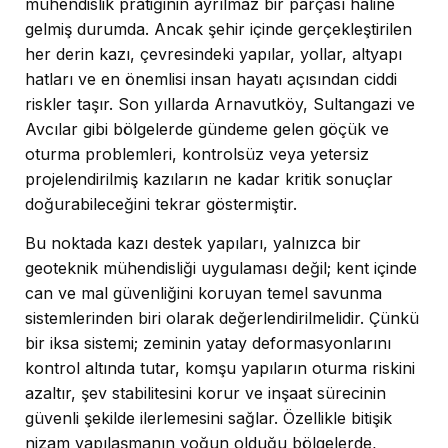
mühendislik pratiğinin ayrılmaz bir parçası haline
gelmiş durumda. Ancak şehir içinde gerçekleştirilen
her derin kazı, çevresindeki yapılar, yollar, altyapı
hatları ve en önemlisi insan hayatı açısından ciddi
riskler taşır. Son yıllarda Arnavutköy, Sultangazi ve
Avcılar gibi bölgelerde gündeme gelen göçük ve
oturma problemleri, kontrolsüz veya yetersiz
projelendirilmiş kazıların ne kadar kritik sonuçlar
doğurabileceğini tekrar göstermiştir.
Bu noktada kazı destek yapıları, yalnızca bir
geoteknik mühendisliği uygulaması değil; kent içinde
can ve mal güvenliğini koruyan temel savunma
sistemlerinden biri olarak değerlendirilmelidir. Çünkü
bir iksa sistemi; zeminin yatay deformasyonlarını
kontrol altında tutar, komşu yapıların oturma riskini
azaltır, şev stabilitesini korur ve inşaat sürecinin
güvenli şekilde ilerlemesini sağlar. Özellikle bitişik
nizam yapılaşmanın yoğun olduğu bölgelerde,