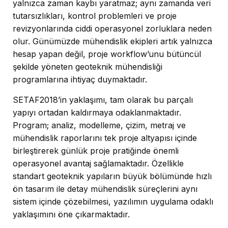
yalnızca zaman kaybı yaratmaz; aynı zamanda veri
tutarsızlıkları, kontrol problemleri ve proje
revizyonlarında ciddi operasyonel zorluklara neden
olur. Günümüzde mühendislik ekipleri artık yalnızca
hesap yapan değil, proje workflow’unu bütüncül
şekilde yöneten geoteknik mühendisliği
programlarına ihtiyaç duymaktadır.
SETAF2018’in yaklaşımı, tam olarak bu parçalı
yapıyı ortadan kaldırmaya odaklanmaktadır.
Program; analiz, modelleme, çizim, metraj ve
mühendislik raporlarını tek proje altyapısı içinde
birleştirerek günlük proje pratiğinde önemli
operasyonel avantaj sağlamaktadır. Özellikle
standart geoteknik yapıların büyük bölümünde hızlı
ön tasarım ile detay mühendislik süreçlerini aynı
sistem içinde çözebilmesi, yazılımın uygulama odaklı
yaklaşımını öne çıkarmaktadır.