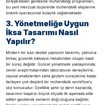
birleştirebilen geoteknik mühendisliği programları,
bu yeni mevzuat düzeninde mühendislik ekiplerine
önemli operasyonel kolaylık sağlamaktadır.
3. Yönetmeliğe Uygun
İksa Tasarımı Nasıl
Yapılır?
Modern bir kazı destek yapısının tasarımı, yalnızca
birkaç güvenlik katsayısı hesabından oluşan basit
bir süreç değildir. Güncel yönetmelik yaklaşımında;
zemin araştırmalarından laboratuvar deneylerine,
sayısal analizlerden saha gözlem süreçlerine kadar
ilerleyen çok disiplinli bir mühendislik workflow’u
söz konusudur. Özellikle şehir içi derin kazılarda,
tasarımın başarısı büyük ölçüde ilk aşamada elde
edilen geoteknik verilerin doğruluğuna bağlıdır.