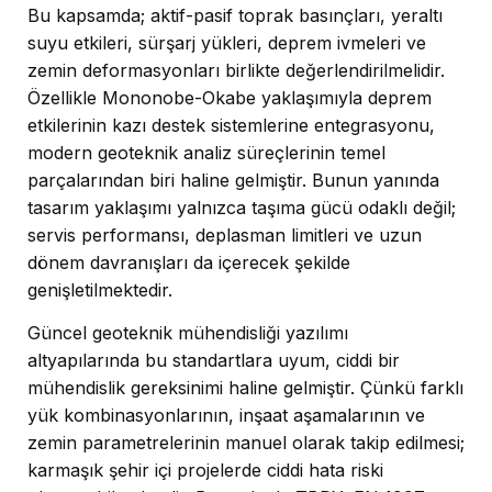
Bu kapsamda; aktif-pasif toprak basınçları, yeraltı
suyu etkileri, sürşarj yükleri, deprem ivmeleri ve
zemin deformasyonları birlikte değerlendirilmelidir.
Özellikle Mononobe-Okabe yaklaşımıyla deprem
etkilerinin kazı destek sistemlerine entegrasyonu,
modern geoteknik analiz süreçlerinin temel
parçalarından biri haline gelmiştir. Bunun yanında
tasarım yaklaşımı yalnızca taşıma gücü odaklı değil;
servis performansı, deplasman limitleri ve uzun
dönem davranışları da içerecek şekilde
genişletilmektedir.
Güncel geoteknik mühendisliği yazılımı
altyapılarında bu standartlara uyum, ciddi bir
mühendislik gereksinimi haline gelmiştir. Çünkü farklı
yük kombinasyonlarının, inşaat aşamalarının ve
zemin parametrelerinin manuel olarak takip edilmesi;
karmaşık şehir içi projelerde ciddi hata riski