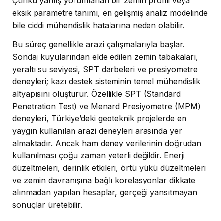
Çünkü yanlış yorumlanan bir zemin profili veya
eksik parametre tanımı, en gelişmiş analiz modelinde
bile ciddi mühendislik hatalarına neden olabilir.
Bu süreç genellikle arazi çalışmalarıyla başlar.
Sondaj kuyularından elde edilen zemin tabakaları,
yeraltı su seviyesi, SPT darbeleri ve presiyometre
deneyleri; kazı destek sisteminin temel mühendislik
altyapısını oluşturur. Özellikle SPT (Standard
Penetration Test) ve Menard Presiyometre (MPM)
deneyleri, Türkiye’deki geoteknik projelerde en
yaygın kullanılan arazi deneyleri arasında yer
almaktadır. Ancak ham deney verilerinin doğrudan
kullanılması çoğu zaman yeterli değildir. Enerji
düzeltmeleri, derinlik etkileri, örtü yükü düzeltmeleri
ve zemin davranışına bağlı korelasyonlar dikkate
alınmadan yapılan hesaplar, gerçeği yansıtmayan
sonuçlar üretebilir.