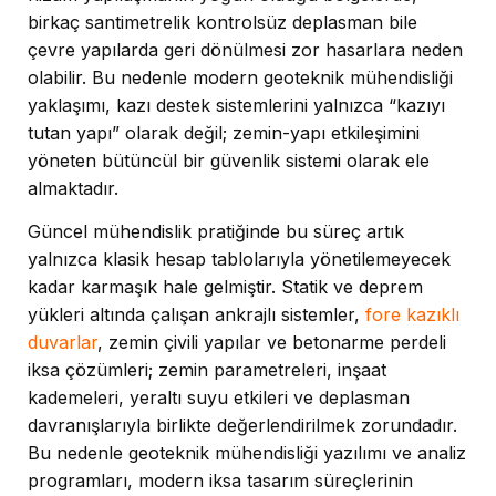
birkaç santimetrelik kontrolsüz deplasman bile
çevre yapılarda geri dönülmesi zor hasarlara neden
olabilir. Bu nedenle modern geoteknik mühendisliği
yaklaşımı, kazı destek sistemlerini yalnızca “kazıyı
tutan yapı” olarak değil; zemin-yapı etkileşimini
yöneten bütüncül bir güvenlik sistemi olarak ele
almaktadır.
Güncel mühendislik pratiğinde bu süreç artık
yalnızca klasik hesap tablolarıyla yönetilemeyecek
kadar karmaşık hale gelmiştir. Statik ve deprem
yükleri altında çalışan ankrajlı sistemler,
fore kazıklı
duvarlar
, zemin çivili yapılar ve betonarme perdeli
iksa çözümleri; zemin parametreleri, inşaat
kademeleri, yeraltı suyu etkileri ve deplasman
davranışlarıyla birlikte değerlendirilmek zorundadır.
Bu nedenle geoteknik mühendisliği yazılımı ve analiz
programları, modern iksa tasarım süreçlerinin