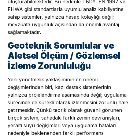
oluşturabilmektedir. Bu nedenle TBDY, EN 1997 ve
FHWA gibi standartlarla uyumlu analiz kabiliyetine
sahip sistemler, yalnızca hesap kolaylığı değil;
mevzuata uygunluk açısından da önemli avantaj
sağlamaktadır.
Geoteknik Sorumlular ve
Aletsel Ölçüm / Gözlemsel
İzleme Zorunluluğu
Yeni yönetmelik yaklaşımının en önemli
değişimlerinden biri, kazı destek sistemlerinin
yalnızca projelendirme aşamasında değil; uygulama
sürecinde de sürekli olarak izlenmesini zorunlu hale
getirmesidir. Çünkü teorik olarak güvenli görünen
birçok sistem, sahadaki farklı zemin davranışları,
yeraltı suyu değişimleri veya uygulama hataları
nedeniyle beklenenden farklı performans