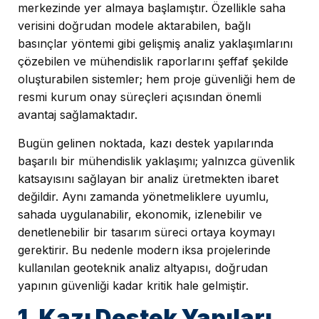
merkezinde yer almaya başlamıştır. Özellikle saha
verisini doğrudan modele aktarabilen, bağlı
basınçlar yöntemi gibi gelişmiş analiz yaklaşımlarını
çözebilen ve mühendislik raporlarını şeffaf şekilde
oluşturabilen sistemler; hem proje güvenliği hem de
resmi kurum onay süreçleri açısından önemli
avantaj sağlamaktadır.
Bugün gelinen noktada, kazı destek yapılarında
başarılı bir mühendislik yaklaşımı; yalnızca güvenlik
katsayısını sağlayan bir analiz üretmekten ibaret
değildir. Aynı zamanda yönetmeliklere uyumlu,
sahada uygulanabilir, ekonomik, izlenebilir ve
denetlenebilir bir tasarım süreci ortaya koymayı
gerektirir. Bu nedenle modern iksa projelerinde
kullanılan geoteknik analiz altyapısı, doğrudan
yapının güvenliği kadar kritik hale gelmiştir.
1. Kazı Destek Yapıları