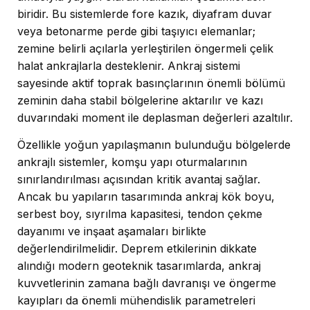
biridir. Bu sistemlerde fore kazık, diyafram duvar
veya betonarme perde gibi taşıyıcı elemanlar;
zemine belirli açılarla yerleştirilen öngermeli çelik
halat ankrajlarla desteklenir. Ankraj sistemi
sayesinde aktif toprak basınçlarının önemli bölümü
zeminin daha stabil bölgelerine aktarılır ve kazı
duvarındaki moment ile deplasman değerleri azaltılır.
Özellikle yoğun yapılaşmanın bulunduğu bölgelerde
ankrajlı sistemler, komşu yapı oturmalarının
sınırlandırılması açısından kritik avantaj sağlar.
Ancak bu yapıların tasarımında ankraj kök boyu,
serbest boy, sıyrılma kapasitesi, tendon çekme
dayanımı ve inşaat aşamaları birlikte
değerlendirilmelidir. Deprem etkilerinin dikkate
alındığı modern geoteknik tasarımlarda, ankraj
kuvvetlerinin zamana bağlı davranışı ve öngerme
kayıpları da önemli mühendislik parametreleri