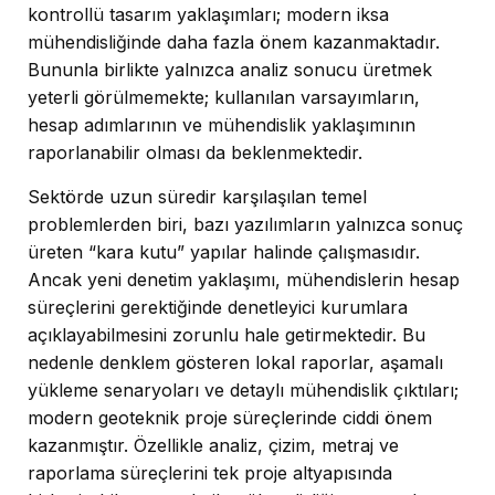
kontrollü tasarım yaklaşımları; modern iksa
mühendisliğinde daha fazla önem kazanmaktadır.
Bununla birlikte yalnızca analiz sonucu üretmek
yeterli görülmemekte; kullanılan varsayımların,
hesap adımlarının ve mühendislik yaklaşımının
raporlanabilir olması da beklenmektedir.
Sektörde uzun süredir karşılaşılan temel
problemlerden biri, bazı yazılımların yalnızca sonuç
üreten “kara kutu” yapılar halinde çalışmasıdır.
Ancak yeni denetim yaklaşımı, mühendislerin hesap
süreçlerini gerektiğinde denetleyici kurumlara
açıklayabilmesini zorunlu hale getirmektedir. Bu
nedenle denklem gösteren lokal raporlar, aşamalı
yükleme senaryoları ve detaylı mühendislik çıktıları;
modern geoteknik proje süreçlerinde ciddi önem
kazanmıştır. Özellikle analiz, çizim, metraj ve
raporlama süreçlerini tek proje altyapısında