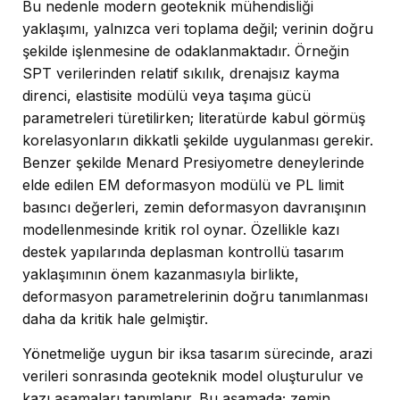
Bu nedenle modern geoteknik mühendisliği
yaklaşımı, yalnızca veri toplama değil; verinin doğru
şekilde işlenmesine de odaklanmaktadır. Örneğin
SPT verilerinden relatif sıkılık, drenajsız kayma
direnci, elastisite modülü veya taşıma gücü
parametreleri türetilirken; literatürde kabul görmüş
korelasyonların dikkatli şekilde uygulanması gerekir.
Benzer şekilde Menard Presiyometre deneylerinde
elde edilen EM deformasyon modülü ve PL limit
basıncı değerleri, zemin deformasyon davranışının
modellenmesinde kritik rol oynar. Özellikle kazı
destek yapılarında deplasman kontrollü tasarım
yaklaşımının önem kazanmasıyla birlikte,
deformasyon parametrelerinin doğru tanımlanması
daha da kritik hale gelmiştir.
Yönetmeliğe uygun bir iksa tasarım sürecinde, arazi
verileri sonrasında geoteknik model oluşturulur ve
kazı aşamaları tanımlanır. Bu aşamada; zemin