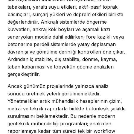
tabakaları, yeraltı suyu etkileri, aktif-pasif toprak
basınçları, sürşarj yükleri ve deprem etkileri birlikte
değerlendirilir. Ankrajlı sistemlerde öngerme
kuvvetleri, ankraj kök boyları ve aşamalı kazı
senaryoları modele dahil edilirken; fore kazıklı veya
betonarme perdeli sistemlerde yatay deplasman
davranışı ve gömülme derinliği kontrolleri öne çıkar.
Ardından iç stabilite, dış stabilite, dönme, kayma,
taban kabarması ve topyekûn göçme analizleri
gerçekleştirilir.
Ancak günümüz projelerinde yalnızca analiz
sonucu üretmek yeterli görülmemektedir.
Yönetmelikler artık mühendislik hesaplarının çizim,
metraj ve teknik raporlarla birlikte bütünleşik şekilde
sunulmasını beklemektedir. Bu nedenle modern
geoteknik mühendisliği programları; analizden
raporlamaya kadar tüm süreci tek bir workflow