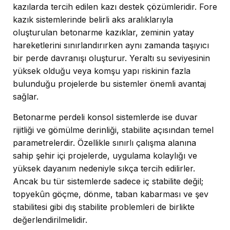
kazılarda tercih edilen kazı destek çözümleridir. Fore
kazık sistemlerinde belirli aks aralıklarıyla
oluşturulan betonarme kazıklar, zeminin yatay
hareketlerini sınırlandırırken aynı zamanda taşıyıcı
bir perde davranışı oluşturur. Yeraltı su seviyesinin
yüksek olduğu veya komşu yapı riskinin fazla
bulunduğu projelerde bu sistemler önemli avantaj
sağlar.
Betonarme perdeli konsol sistemlerde ise duvar
rijitliği ve gömülme derinliği, stabilite açısından temel
parametrelerdir. Özellikle sınırlı çalışma alanına
sahip şehir içi projelerde, uygulama kolaylığı ve
yüksek dayanım nedeniyle sıkça tercih edilirler.
Ancak bu tür sistemlerde sadece iç stabilite değil;
topyekûn göçme, dönme, taban kabarması ve şev
stabilitesi gibi dış stabilite problemleri de birlikte
değerlendirilmelidir.