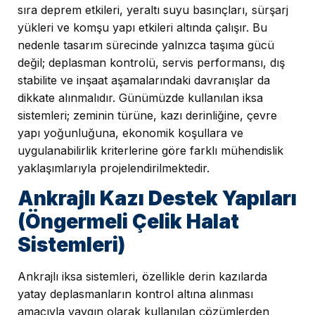
sıra deprem etkileri, yeraltı suyu basınçları, sürşarj
yükleri ve komşu yapı etkileri altında çalışır. Bu
nedenle tasarım sürecinde yalnızca taşıma gücü
değil; deplasman kontrolü, servis performansı, dış
stabilite ve inşaat aşamalarındaki davranışlar da
dikkate alınmalıdır. Günümüzde kullanılan iksa
sistemleri; zeminin türüne, kazı derinliğine, çevre
yapı yoğunluğuna, ekonomik koşullara ve
uygulanabilirlik kriterlerine göre farklı mühendislik
yaklaşımlarıyla projelendirilmektedir.
Ankrajlı Kazı Destek Yapıları
(Öngermeli Çelik Halat
Sistemleri)
Ankrajlı iksa sistemleri, özellikle derin kazılarda
yatay deplasmanların kontrol altına alınması
amacıyla yaygın olarak kullanılan çözümlerden