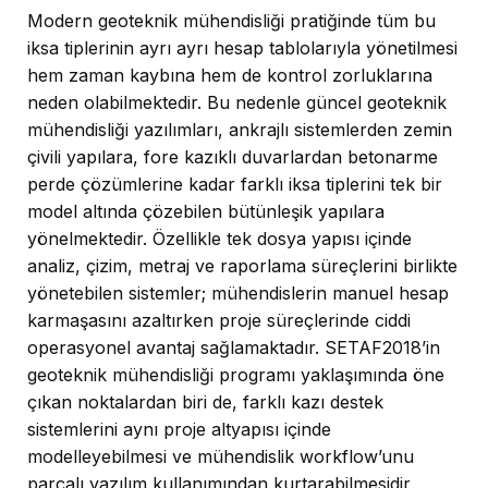
Modern geoteknik mühendisliği pratiğinde tüm bu
iksa tiplerinin ayrı ayrı hesap tablolarıyla yönetilmesi
hem zaman kaybına hem de kontrol zorluklarına
neden olabilmektedir. Bu nedenle güncel geoteknik
mühendisliği yazılımları, ankrajlı sistemlerden zemin
çivili yapılara, fore kazıklı duvarlardan betonarme
perde çözümlerine kadar farklı iksa tiplerini tek bir
model altında çözebilen bütünleşik yapılara
yönelmektedir. Özellikle tek dosya yapısı içinde
analiz, çizim, metraj ve raporlama süreçlerini birlikte
yönetebilen sistemler; mühendislerin manuel hesap
karmaşasını azaltırken proje süreçlerinde ciddi
operasyonel avantaj sağlamaktadır. SETAF2018’in
geoteknik mühendisliği programı yaklaşımında öne
çıkan noktalardan biri de, farklı kazı destek
sistemlerini aynı proje altyapısı içinde
modelleyebilmesi ve mühendislik workflow’unu
parçalı yazılım kullanımından kurtarabilmesidir.