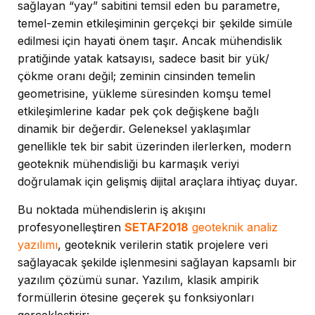
sağlayan “yay” sabitini temsil eden bu parametre,
temel-zemin etkileşiminin gerçekçi bir şekilde simüle
edilmesi için hayati önem taşır. Ancak mühendislik
pratiğinde yatak katsayısı, sadece basit bir yük/
çökme oranı değil; zeminin cinsinden temelin
geometrisine, yükleme süresinden komşu temel
etkileşimlerine kadar pek çok değişkene bağlı
dinamik bir değerdir. Geleneksel yaklaşımlar
genellikle tek bir sabit üzerinden ilerlerken, modern
geoteknik mühendisliği bu karmaşık veriyi
doğrulamak için gelişmiş dijital araçlara ihtiyaç duyar.
Bu noktada mühendislerin iş akışını
profesyonelleştiren
SETAF2018
geoteknik analiz
yazılımı
, geoteknik verilerin statik projelere veri
sağlayacak şekilde işlenmesini sağlayan kapsamlı bir
yazılım çözümü sunar. Yazılım, klasik ampirik
formüllerin ötesine geçerek şu fonksiyonları
gerçekleştirir: