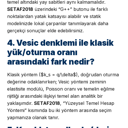
temel altındaki yay sabitleri aynı kalmamalıdır.
SETAF2018
üzerindeki “G++” butonu ile farklı
noktalardan yatak katsayısı alabilir ve statik
modelinizde lokal çarpanlar tanımlayarak daha
gerçekçi sonuçlar elde edebilirsiniz.
4. Vesic denklemi ile klasik
yük/oturma oranı
arasındaki fark nedir?
Klasik yöntem ($k_s = q/\delta$), doğrudan oturma
değerine odaklanırken; Vesic yöntemi zeminin
elastisite modülü, Poisson oranı ve temelin eğilme
rijitliği arasındaki ilişkiyi temel alan analitik bir
yaklaşımdır.
SETAF2018
, “Yüzeysel Temel Hesap
Yöntemi” kısmında bu iki yöntem arasında seçim
yapmanıza olanak tanır.