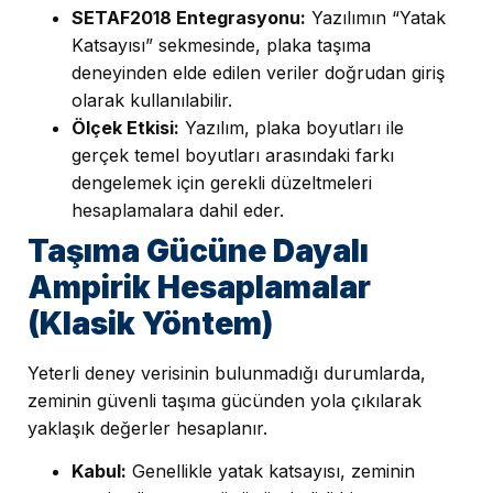
SETAF2018 Entegrasyonu:
Yazılımın “Yatak
Katsayısı” sekmesinde, plaka taşıma
deneyinden elde edilen veriler doğrudan giriş
olarak kullanılabilir.
Ölçek Etkisi:
Yazılım, plaka boyutları ile
gerçek temel boyutları arasındaki farkı
dengelemek için gerekli düzeltmeleri
hesaplamalara dahil eder.
Taşıma Gücüne Dayalı
Ampirik Hesaplamalar
(Klasik Yöntem)
Yeterli deney verisinin bulunmadığı durumlarda,
zeminin güvenli taşıma gücünden yola çıkılarak
yaklaşık değerler hesaplanır.
Kabul:
Genellikle yatak katsayısı, zeminin