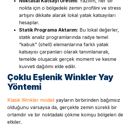
Noktasal Katsayı Üretimi:
Yazılım, her bir
nokta için o bölgedeki zemin profilini ve stress
artışını dikkate alarak lokal yatak katsayıları
hesaplar.
Statik Programa Aktarım:
Bu lokal değerler,
statik analiz programlarında radye temel
“kabuk” (shell) elemanlarına farklı yatak
katsayısı çarpanları olarak tanımlanarak,
temelde oluşacak gerçek moment ve kesme
kuvveti dağılımı elde edilir.
Çoklu Eşlenik Winkler Yay
Yöntemi
Klasik Winkler modeli
yayların birbirinden bağımsız
olduğunu varsaysa da, gerçekte zemin sürekli bir
ortamdır ve bir noktadaki çökme komşu bölgeleri de
etkiler.