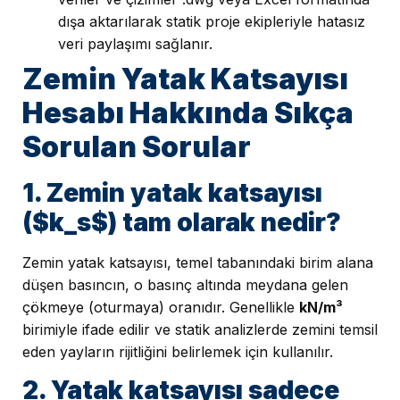
dışa aktarılarak statik proje ekipleriyle hatasız
veri paylaşımı sağlanır.
Zemin Yatak Katsayısı
Hesabı Hakkında Sıkça
Sorulan Sorular
1. Zemin yatak katsayısı
($k_s$) tam olarak nedir?
Zemin yatak katsayısı, temel tabanındaki birim alana
düşen basıncın, o basınç altında meydana gelen
çökmeye (oturmaya) oranıdır. Genellikle
kN/m³
birimiyle ifade edilir ve statik analizlerde zemini temsil
eden yayların rijitliğini belirlemek için kullanılır.
2. Yatak katsayısı sadece