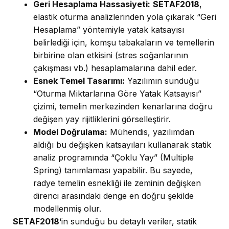
Geri Hesaplama Hassasiyeti:
SETAF2018
,
elastik oturma analizlerinden yola çıkarak “Geri
Hesaplama” yöntemiyle yatak katsayısı
belirlediği için, komşu tabakaların ve temellerin
birbirine olan etkisini (stres soğanlarının
çakışması vb.) hesaplamalarına dahil eder.
Esnek Temel Tasarımı:
Yazılımın sunduğu
“Oturma Miktarlarına Göre Yatak Katsayısı”
çizimi, temelin merkezinden kenarlarına doğru
değişen yay rijitliklerini görselleştirir.
Model Doğrulama:
Mühendis, yazılımdan
aldığı bu değişken katsayıları kullanarak statik
analiz programında “Çoklu Yay” (Multiple
Spring) tanımlaması yapabilir. Bu sayede,
radye temelin esnekliği ile zeminin değişken
direnci arasındaki denge en doğru şekilde
modellenmiş olur.
SETAF2018
‘in sunduğu bu detaylı veriler, statik