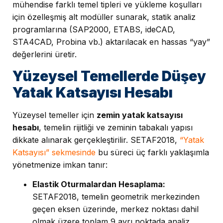
mühendise farklı temel tipleri ve yükleme koşulları
için özelleşmiş alt modüller sunarak, statik analiz
programlarına (SAP2000, ETABS, ideCAD,
STA4CAD, Probina vb.) aktarılacak en hassas “yay”
değerlerini üretir.
Yüzeysel Temellerde Düşey
Yatak Katsayısı Hesabı
Yüzeysel temeller için
zemin yatak katsayısı
hesabı
, temelin rijitliği ve zeminin tabakalı yapısı
dikkate alınarak gerçekleştirilir. SETAF2018,
“Yatak
Katsayısı” sekmesinde
bu süreci üç farklı yaklaşımla
yönetmenize imkan tanır:
Elastik Oturmalardan Hesaplama:
SETAF2018, temelin geometrik merkezinden
geçen eksen üzerinde, merkez noktası dahil
olmak üzere toplam 9 ayrı noktada analiz