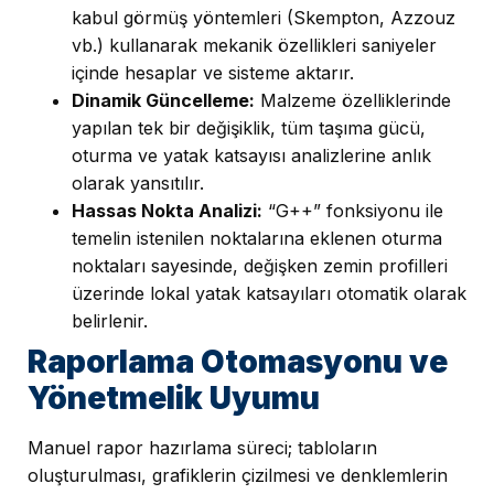
kabul görmüş yöntemleri (Skempton, Azzouz
vb.) kullanarak mekanik özellikleri saniyeler
içinde hesaplar ve sisteme aktarır.
Dinamik Güncelleme:
Malzeme özelliklerinde
yapılan tek bir değişiklik, tüm taşıma gücü,
oturma ve yatak katsayısı analizlerine anlık
olarak yansıtılır.
Hassas Nokta Analizi:
“G++” fonksiyonu ile
temelin istenilen noktalarına eklenen oturma
noktaları sayesinde, değişken zemin profilleri
üzerinde lokal yatak katsayıları otomatik olarak
belirlenir.
Raporlama Otomasyonu ve
Yönetmelik Uyumu
Manuel rapor hazırlama süreci; tabloların
oluşturulması, grafiklerin çizilmesi ve denklemlerin