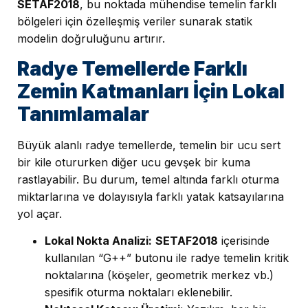
SETAF2018
, bu noktada mühendise temelin farklı
bölgeleri için özelleşmiş veriler sunarak statik
modelin doğruluğunu artırır.
Radye Temellerde Farklı
Zemin Katmanları İçin Lokal
Tanımlamalar
Büyük alanlı radye temellerde, temelin bir ucu sert
bir kile otururken diğer ucu gevşek bir kuma
rastlayabilir. Bu durum, temel altında farklı oturma
miktarlarına ve dolayısıyla farklı yatak katsayılarına
yol açar.
Lokal Nokta Analizi:
SETAF2018
içerisinde
kullanılan “G++” butonu ile radye temelin kritik
noktalarına (köşeler, geometrik merkez vb.)
spesifik oturma noktaları eklenebilir.