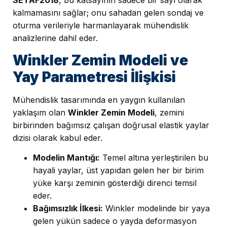
SETAF2018
, bu katsayının sadece bir sayı olarak
kalmamasını sağlar; onu sahadan gelen sondaj ve
oturma verileriyle harmanlayarak mühendislik
analizlerine dahil eder.
Winkler Zemin Modeli ve
Yay Parametresi İlişkisi
Mühendislik tasarımında en yaygın kullanılan
yaklaşım olan
Winkler Zemin Modeli
, zemini
birbirinden bağımsız çalışan doğrusal elastik yaylar
dizisi olarak kabul eder.
Modelin Mantığı:
Temel altına yerleştirilen bu
hayali yaylar, üst yapıdan gelen her bir birim
yüke karşı zeminin gösterdiği direnci temsil
eder.
Bağımsızlık İlkesi:
Winkler modelinde bir yaya
gelen yükün sadece o yayda deformasyon