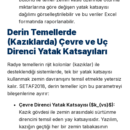
miktarlarına göre değişen yatak katsayısı
dağılımı görselleştirilebilir ve bu veriler Excel
formatında raporlanabilir.
Derin Temellerde
(Kazıklarda) Çevre ve Uç
Direnci Yatak Katsayıları
Radye temellerin rijit kolonlar (kazıklar) ile
desteklendiği sistemlerde, tek bir yatak katsayısı
kullanmak zemin davranışını temsil etmekte yetersiz
kalır. SETAF2018, derin temeller için bu parametreyi
bileşenlerine ayırır:
Çevre Direnci Yatak Katsayısı ($k_{vs}$):
Kazık gövdesi ile zemin arasındaki sürtünme
direncini temsil eden yay katsayısıdır. Yazılım,
kazığın geçtiği her bir zemin tabakasının