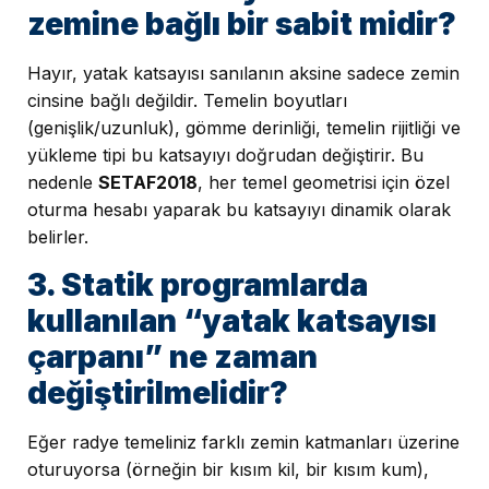
zemine bağlı bir sabit midir?
Hayır, yatak katsayısı sanılanın aksine sadece zemin
cinsine bağlı değildir. Temelin boyutları
(genişlik/uzunluk), gömme derinliği, temelin rijitliği ve
yükleme tipi bu katsayıyı doğrudan değiştirir. Bu
nedenle
SETAF2018
, her temel geometrisi için özel
oturma hesabı yaparak bu katsayıyı dinamik olarak
belirler.
3. Statik programlarda
kullanılan “yatak katsayısı
çarpanı” ne zaman
değiştirilmelidir?
Eğer radye temeliniz farklı zemin katmanları üzerine
oturuyorsa (örneğin bir kısım kil, bir kısım kum),