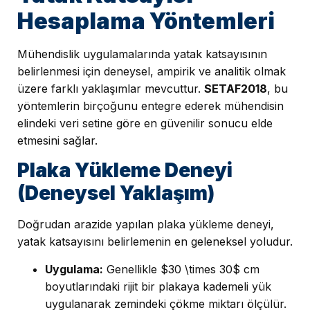
Hesaplama Yöntemleri
Mühendislik uygulamalarında yatak katsayısının
belirlenmesi için deneysel, ampirik ve analitik olmak
üzere farklı yaklaşımlar mevcuttur.
SETAF2018
, bu
yöntemlerin birçoğunu entegre ederek mühendisin
elindeki veri setine göre en güvenilir sonucu elde
etmesini sağlar.
Plaka Yükleme Deneyi
(Deneysel Yaklaşım)
Doğrudan arazide yapılan plaka yükleme deneyi,
yatak katsayısını belirlemenin en geleneksel yoludur.
Uygulama:
Genellikle $30 \times 30$ cm
boyutlarındaki rijit bir plakaya kademeli yük
uygulanarak zemindeki çökme miktarı ölçülür.