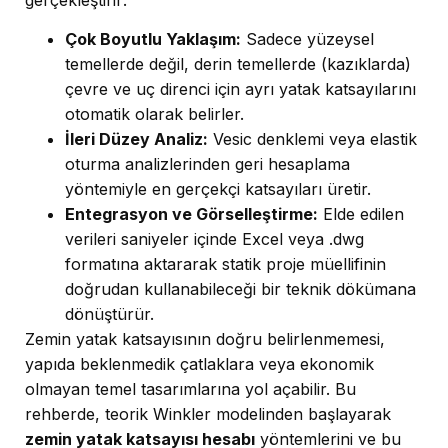
Çok Boyutlu Yaklaşım:
Sadece yüzeysel
temellerde değil, derin temellerde (kazıklarda)
çevre ve uç direnci için ayrı yatak katsayılarını
otomatik olarak belirler.
İleri Düzey Analiz:
Vesic denklemi veya elastik
oturma analizlerinden geri hesaplama
yöntemiyle en gerçekçi katsayıları üretir.
Entegrasyon ve Görselleştirme:
Elde edilen
verileri saniyeler içinde Excel veya .dwg
formatına aktararak statik proje müellifinin
doğrudan kullanabileceği bir teknik dökümana
dönüştürür.
Zemin yatak katsayısının doğru belirlenmemesi,
yapıda beklenmedik çatlaklara veya ekonomik
olmayan temel tasarımlarına yol açabilir. Bu
rehberde, teorik Winkler modelinden başlayarak
zemin yatak katsayısı hesabı
yöntemlerini ve bu