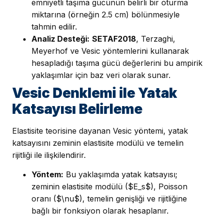
emniyetli taşıma gücünün belirli bir oturma
miktarına (örneğin 2.5 cm) bölünmesiyle
tahmin edilir.
Analiz Desteği:
SETAF2018
, Terzaghi,
Meyerhof ve Vesic yöntemlerini kullanarak
hesapladığı taşıma gücü değerlerini bu ampirik
yaklaşımlar için baz veri olarak sunar.
Vesic Denklemi ile Yatak
Katsayısı Belirleme
Elastisite teorisine dayanan Vesic yöntemi, yatak
katsayısını zeminin elastisite modülü ve temelin
rijitliği ile ilişkilendirir.
Yöntem:
Bu yaklaşımda yatak katsayısı;
zeminin elastisite modülü ($E_s$), Poisson
oranı ($\nu$), temelin genişliği ve rijitliğine
bağlı bir fonksiyon olarak hesaplanır.