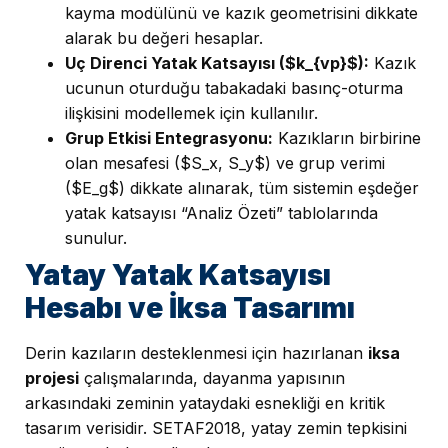
kayma modülünü ve kazık geometrisini dikkate
alarak bu değeri hesaplar.
Uç Direnci Yatak Katsayısı ($k_{vp}$):
Kazık
ucunun oturduğu tabakadaki basınç-oturma
ilişkisini modellemek için kullanılır.
Grup Etkisi Entegrasyonu:
Kazıkların birbirine
olan mesafesi ($S_x, S_y$) ve grup verimi
($E_g$) dikkate alınarak, tüm sistemin eşdeğer
yatak katsayısı “Analiz Özeti” tablolarında
sunulur.
Yatay Yatak Katsayısı
Hesabı ve İksa Tasarımı
Derin kazıların desteklenmesi için hazırlanan
iksa
projesi
çalışmalarında, dayanma yapısının
arkasındaki zeminin yataydaki esnekliği en kritik
tasarım verisidir. SETAF2018, yatay zemin tepkisini