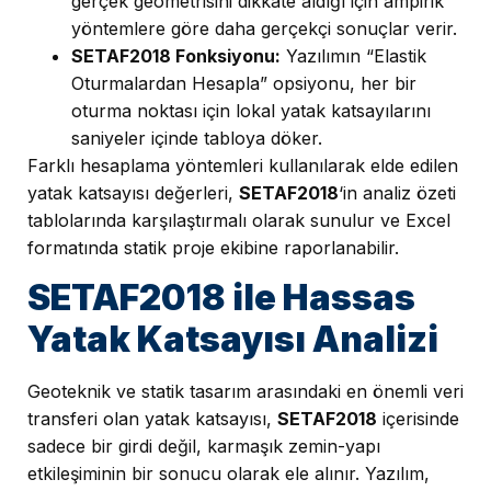
gerçek geometrisini dikkate aldığı için ampirik
yöntemlere göre daha gerçekçi sonuçlar verir.
SETAF2018 Fonksiyonu:
Yazılımın “Elastik
Oturmalardan Hesapla” opsiyonu, her bir
oturma noktası için lokal yatak katsayılarını
saniyeler içinde tabloya döker.
Farklı hesaplama yöntemleri kullanılarak elde edilen
yatak katsayısı değerleri,
SETAF2018
‘in analiz özeti
tablolarında karşılaştırmalı olarak sunulur ve Excel
formatında statik proje ekibine raporlanabilir.
SETAF2018 ile Hassas
Yatak Katsayısı Analizi
Geoteknik ve statik tasarım arasındaki en önemli veri
transferi olan yatak katsayısı,
SETAF2018
içerisinde
sadece bir girdi değil, karmaşık zemin-yapı
etkileşiminin bir sonucu olarak ele alınır. Yazılım,