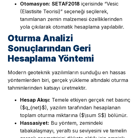
Otomasyon:
SETAF2018
içerisinde “Vesic
(Elastisite Teorisi)” seçeneği seçilerek,
tanımlanan zemin malzemesi özelliklerinden
yola çıkılarak otomatik hesaplama yapılabilir.
Oturma Analizi
Sonuçlarından Geri
Hesaplama Yöntemi
Modern geoteknik yazılımların sunduğu en hassas
yöntemlerden biri, gerçek yükleme altındaki oturma
tahminlerinden katsayı üretmektir.
Hesap Akışı:
Temele etkiyen gerçek net basınç
($q_{net}$), yazılım tarafından hesaplanan
toplam oturma miktarına ($\sum S$) bölünür.
Hassasiyet:
Bu yöntem, zemindeki
tabakalaşmayı, yeraltı su seviyesini ve temelin