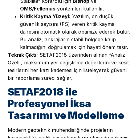
Stabilite” kontrolü için
Bishop
ve
OMS/Fellenius
yöntemleri kullanılır.
Kritik Kayma Yüzeyi:
Yazılım, en düşük
güvenlik sayısını (FS) veren kritik kayma
dairesini otomatik olarak optimize ederek bulur.
Bu analiz, ankrajların stabil bölgede kalıp
kalmadığını doğrulamak için hayati önem taşır.
Teknik Çıktı:
SETAF2018 üzerinden alınan “Analiz
Özeti”, maksimum yer değiştirme değerlerini ve kesit
tesirlerini her kazı kademesi için listeleyerek güvenli
bir raporlama süreci sağlar.
SETAF2018 ile
Profesyonel İksa
Tasarımı ve Modelleme
Modern geoteknik mühendisliğinde projelerin
karmaşıklığı, statik hesaplamaların ötesinde gelişmiş