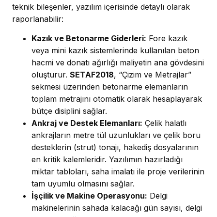
teknik bileşenler, yazılım içerisinde detaylı olarak
raporlanabilir:
Kazık ve Betonarme Giderleri:
Fore kazık
veya mini kazık sistemlerinde kullanılan beton
hacmi ve donatı ağırlığı maliyetin ana gövdesini
oluşturur.
SETAF2018
, “Çizim ve Metrajlar”
sekmesi üzerinden betonarme elemanların
toplam metrajını otomatik olarak hesaplayarak
bütçe disiplini sağlar.
Ankraj ve Destek Elemanları:
Çelik halatlı
ankrajların metre tül uzunlukları ve çelik boru
desteklerin (strut) tonajı, hakediş dosyalarının
en kritik kalemleridir. Yazılımın hazırladığı
miktar tabloları, saha imalatı ile proje verilerinin
tam uyumlu olmasını sağlar.
İşçilik ve Makine Operasyonu:
Delgi
makinelerinin sahada kalacağı gün sayısı, delgi