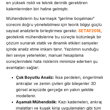
en yüksek riskli ve teknik derinlik gerektiren
kalemlerinden biri haline gelmiştir.
Mühendislerin bu karmaşık “gerilme boşalması”
sürecini doğru yönetebilmesi için teorik bilgiyi güçlü
sayısal analizlerle birleştirmesi gerekir.
SETAF2018
,
geoteknik mühendislerine bu süreçte bütünleşik bir
çözüm sunarak statik ve dinamik etkileri saniyeler
içinde analiz etme imkanı tanır. Yazılımın sunduğu
ileri seviye yetenekler, manuel hesaplama
süreçlerindeki hata risklerini minimize ederken şu
avantajları sağlar:
Çok Boyutlu Analiz:
İksa perdeleri, öngerilmeli
ankrajlar ve zemin çivileri gibi bileşenler 3D
görsel arayüzde gerçeğe en yakın şekilde
modellenir.
Aşamalı Mühendislik:
Kazı kademeleri, ankraj
imalatları ve kuşak kirişi uygulamaları gibi tüm