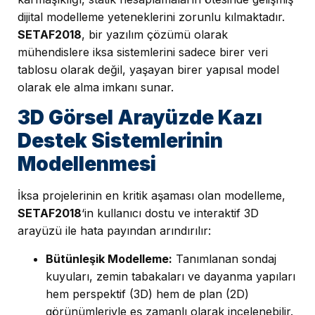
dijital modelleme yeteneklerini zorunlu kılmaktadır.
SETAF2018
, bir yazılım çözümü olarak
mühendislere iksa sistemlerini sadece birer veri
tablosu olarak değil, yaşayan birer yapısal model
olarak ele alma imkanı sunar.
3D Görsel Arayüzde Kazı
Destek Sistemlerinin
Modellenmesi
İksa projelerinin en kritik aşaması olan modelleme,
SETAF2018
‘in kullanıcı dostu ve interaktif 3D
arayüzü ile hata payından arındırılır:
Bütünleşik Modelleme:
Tanımlanan sondaj
kuyuları, zemin tabakaları ve dayanma yapıları
hem perspektif (3D) hem de plan (2D)
görünümleriyle eş zamanlı olarak incelenebilir.