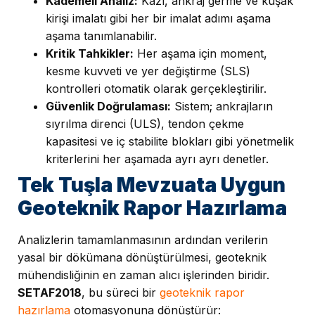
Kademeli Analiz:
Kazı, ankraj germe ve kuşak
kirişi imalatı gibi her bir imalat adımı aşama
aşama tanımlanabilir.
Kritik Tahkikler:
Her aşama için moment,
kesme kuvveti ve yer değiştirme (SLS)
kontrolleri otomatik olarak gerçekleştirilir.
Güvenlik Doğrulaması:
Sistem; ankrajların
sıyrılma direnci (ULS), tendon çekme
kapasitesi ve iç stabilite blokları gibi yönetmelik
kriterlerini her aşamada ayrı ayrı denetler.
Tek Tuşla Mevzuata Uygun
Geoteknik Rapor Hazırlama
Analizlerin tamamlanmasının ardından verilerin
yasal bir dökümana dönüştürülmesi, geoteknik
mühendisliğinin en zaman alıcı işlerinden biridir.
SETAF2018
, bu süreci bir
geoteknik rapor
hazırlama
otomasyonuna dönüştürür: