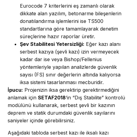
Eurocode 7 kriterlerini eş zamanlı olarak
dikkate alan yazılım, betonarme bileşenlerin
donatılandırma işlemlerini ise TS500
standartlarına göre tamamlayarak denetim
süreçlerine hazır raporlar üretir.
Şev Stabilitesi Yetersizliği:
Eğer kazı alanı
serbest kazıya (şevli kazı) izin vermeyecek
kadar dar ise veya Bishop/Fellenius
yöntemleriyle yapılan analizlerde güvenlik
sayısı (FS) sınır değerlerin altında kalıyorsa
iksa sistemi tasarlanması mecburidir.
İpucu:
Projenizin iksa gerektirip gerektirmediğini
anlamak için
SETAF2018
‘in “Dış Stabilite” kontrolü
modülünü kullanarak, serbest şevli bir kazının
deprem ve statik durumdaki güvenlik sayılarını
saniyeler içinde görebilirsiniz.
Aşağıdaki tabloda serbest kazı ile iksalı kazı