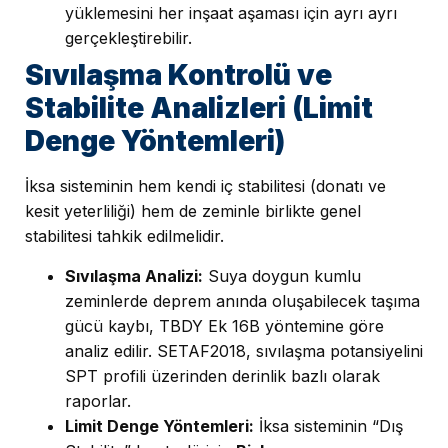
yüklemesini her inşaat aşaması için ayrı ayrı
gerçekleştirebilir.
Sıvılaşma Kontrolü ve
Stabilite Analizleri (Limit
Denge Yöntemleri)
İksa sisteminin hem kendi iç stabilitesi (donatı ve
kesit yeterliliği) hem de zeminle birlikte genel
stabilitesi tahkik edilmelidir.
Sıvılaşma Analizi:
Suya doygun kumlu
zeminlerde deprem anında oluşabilecek taşıma
gücü kaybı, TBDY Ek 16B yöntemine göre
analiz edilir. SETAF2018, sıvılaşma potansiyelini
SPT profili üzerinden derinlik bazlı olarak
raporlar.
Limit Denge Yöntemleri:
İksa sisteminin “Dış