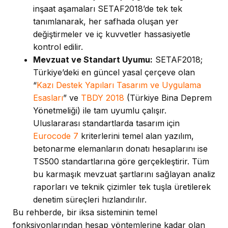
inşaat aşamaları SETAF2018’de tek tek
tanımlanarak, her safhada oluşan yer
değiştirmeler ve iç kuvvetler hassasiyetle
kontrol edilir.
Mevzuat ve Standart Uyumu:
SETAF2018;
Türkiye’deki en güncel yasal çerçeve olan
“
Kazı Destek Yapıları Tasarım ve Uygulama
Esasları
” ve
TBDY 2018
(Türkiye Bina Deprem
Yönetmeliği) ile tam uyumlu çalışır.
Uluslararası standartlarda tasarım için
Eurocode 7
kriterlerini temel alan yazılım,
betonarme elemanların donatı hesaplarını ise
TS500 standartlarına göre gerçekleştirir. Tüm
bu karmaşık mevzuat şartlarını sağlayan analiz
raporları ve teknik çizimler tek tuşla üretilerek
denetim süreçleri hızlandırılır.
Bu rehberde, bir iksa sisteminin temel
fonksiyonlarından hesap yöntemlerine kadar olan