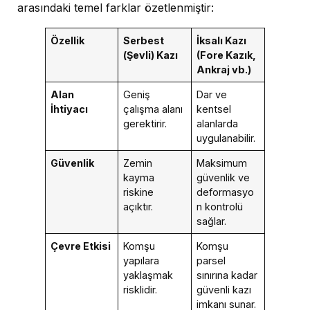
arasındaki temel farklar özetlenmiştir:
Özellik
Serbest
İksalı Kazı
(Şevli) Kazı
(Fore Kazık,
Ankraj vb.)
Alan
Geniş
Dar ve
İhtiyacı
çalışma alanı
kentsel
gerektirir.
alanlarda
uygulanabilir.
Güvenlik
Zemin
Maksimum
kayma
güvenlik ve
riskine
deformasyo
açıktır.
n kontrolü
sağlar.
Çevre Etkisi
Komşu
Komşu
yapılara
parsel
yaklaşmak
sınırına kadar
risklidir.
güvenli kazı
imkanı sunar.