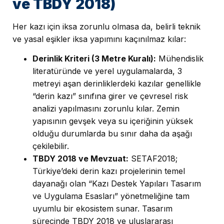
ve TBDY 2018)
Her kazı için iksa zorunlu olmasa da, belirli teknik
ve yasal eşikler iksa yapımını kaçınılmaz kılar:
Derinlik Kriteri (3 Metre Kuralı):
Mühendislik
literatüründe ve yerel uygulamalarda, 3
metreyi aşan derinliklerdeki kazılar genellikle
“derin kazı” sınıfına girer ve çevresel risk
analizi yapılmasını zorunlu kılar. Zemin
yapısının gevşek veya su içeriğinin yüksek
olduğu durumlarda bu sınır daha da aşağı
çekilebilir.
TBDY 2018 ve Mevzuat:
SETAF2018;
Türkiye’deki derin kazı projelerinin temel
dayanağı olan “Kazı Destek Yapıları Tasarım
ve Uygulama Esasları” yönetmeliğine tam
uyumlu bir ekosistem sunar. Tasarım
sürecinde TBDY 2018 ve uluslararası