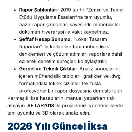
Rapor Şablonları:
2019 tarihli “Zemin ve Temel
Etüdü Uygulama Esasları”na tam uyumlu,
hazır rapor şablonları sayesinde mühendisler
döküman hiyerarşisi ile vakit kaybetmez.
Şeffaf Hesap Sunumu:
“Lokal Tasarım
Raporları” ile kullanılan tüm mühendislik
denklemleri ve çözüm adımları raporlara dahil
edilerek denetim süreçleri kolaylaştırılır.
Görsel ve Teknik Çıktılar:
Analiz sonuçlarını
içeren mühendislik tabloları, grafikler ve .dwg
formatındaki teknik çizimler tek tuşla
profesyonel bir rapor dosyasına dönüştürülür.
Karmaşık iksa hesaplarını manuel yaparken risk
almayın.
SETAF2018
ile projelerinizi yönetmeliklerle
tam uyumlu ve 3D olarak analiz edin.
2026 Yılı Güncel İksa