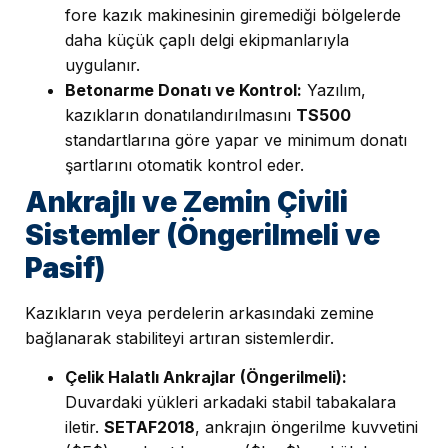
fore kazık makinesinin giremediği bölgelerde
daha küçük çaplı delgi ekipmanlarıyla
uygulanır.
Betonarme Donatı ve Kontrol:
Yazılım,
kazıkların donatılandırılmasını
TS500
standartlarına göre yapar ve minimum donatı
şartlarını otomatik kontrol eder.
Ankrajlı ve Zemin Çivili
Sistemler (Öngerilmeli ve
Pasif)
Kazıkların veya perdelerin arkasındaki zemine
bağlanarak stabiliteyi artıran sistemlerdir.
Çelik Halatlı Ankrajlar (Öngerilmeli):
Duvardaki yükleri arkadaki stabil tabakalara
iletir.
SETAF2018
, ankrajın öngerilme kuvvetini