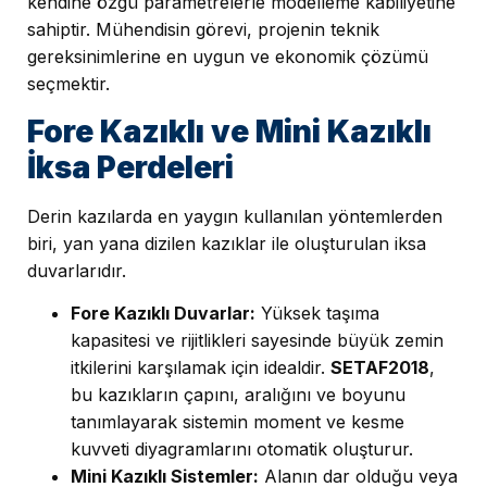
kendine özgü parametrelerle modelleme kabiliyetine
sahiptir. Mühendisin görevi, projenin teknik
gereksinimlerine en uygun ve ekonomik çözümü
seçmektir.
Fore Kazıklı ve Mini Kazıklı
İksa Perdeleri
Derin kazılarda en yaygın kullanılan yöntemlerden
biri, yan yana dizilen kazıklar ile oluşturulan iksa
duvarlarıdır.
Fore Kazıklı Duvarlar:
Yüksek taşıma
kapasitesi ve rijitlikleri sayesinde büyük zemin
itkilerini karşılamak için idealdir.
SETAF2018
,
bu kazıkların çapını, aralığını ve boyunu
tanımlayarak sistemin moment ve kesme
kuvveti diyagramlarını otomatik oluşturur.
Mini Kazıklı Sistemler:
Alanın dar olduğu veya