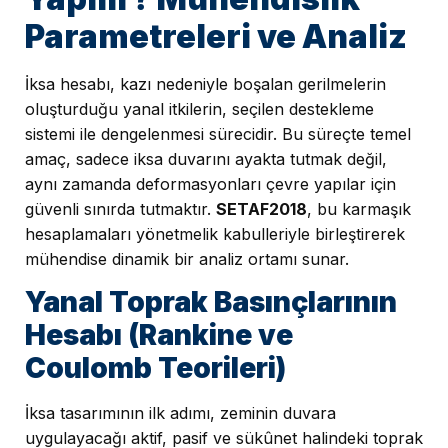
Parametreleri ve Analiz
İksa hesabı, kazı nedeniyle boşalan gerilmelerin
oluşturduğu yanal itkilerin, seçilen destekleme
sistemi ile dengelenmesi sürecidir. Bu süreçte temel
amaç, sadece iksa duvarını ayakta tutmak değil,
aynı zamanda deformasyonları çevre yapılar için
güvenli sınırda tutmaktır.
SETAF2018
, bu karmaşık
hesaplamaları yönetmelik kabulleriyle birleştirerek
mühendise dinamik bir analiz ortamı sunar.
Yanal Toprak Basınçlarının
Hesabı (Rankine ve
Coulomb Teorileri)
İksa tasarımının ilk adımı, zeminin duvara
uygulayacağı aktif, pasif ve sükûnet halindeki toprak