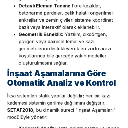
Detaylı Eleman Tanımı:
Fore kazıklar,
betonarme perdeler, çelik halatlı öngerilmeli
ankrajlar ve zemin çivileri sisteme koordinat
bazlı veya interaktif olarak eklenebilir.
Geometrik Esneklik:
Yazılım; dikdörtgen,
poligon veya dairesel temel ve kazı
geometrilerini destekleyerek en zorlu arazi
koşullarında bile gerçeğe yakın modeller
oluşturulmasını sağlar.
İnşaat Aşamalarına Göre
Otomatik Analiz ve Kontrol
İksa sistemleri statik yapılar değildir; her bir kazı
kademesi sistemin gerilme dağılımını değiştirir.
SETAF2018
, bu dinamik süreci “İnşaat Aşamaları”
modülüyle yönetir: