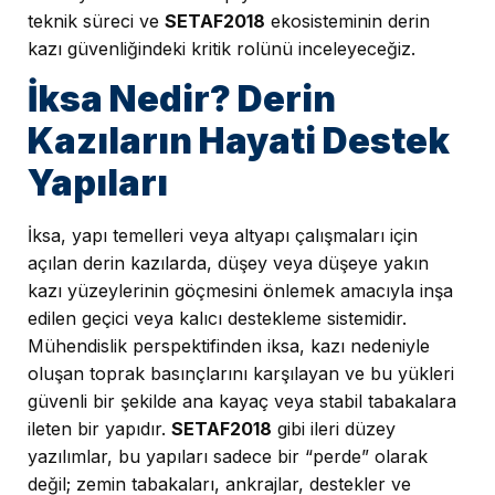
teknik süreci ve
SETAF2018
ekosisteminin derin
kazı güvenliğindeki kritik rolünü inceleyeceğiz.
İksa Nedir? Derin
Kazıların Hayati Destek
Yapıları
İksa, yapı temelleri veya altyapı çalışmaları için
açılan derin kazılarda, düşey veya düşeye yakın
kazı yüzeylerinin göçmesini önlemek amacıyla inşa
edilen geçici veya kalıcı destekleme sistemidir.
Mühendislik perspektifinden iksa, kazı nedeniyle
oluşan toprak basınçlarını karşılayan ve bu yükleri
güvenli bir şekilde ana kayaç veya stabil tabakalara
ileten bir yapıdır.
SETAF2018
gibi ileri düzey
yazılımlar, bu yapıları sadece bir “perde” olarak
değil; zemin tabakaları, ankrajlar, destekler ve