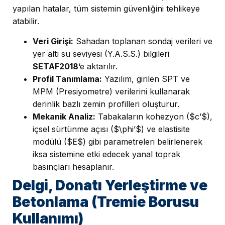
yapılan hatalar, tüm sistemin güvenliğini tehlikeye
atabilir.
Veri Girişi:
Sahadan toplanan sondaj verileri ve
yer altı su seviyesi (Y.A.S.S.) bilgileri
SETAF2018
‘e aktarılır.
Profil Tanımlama:
Yazılım, girilen SPT ve
MPM (Presiyometre) verilerini kullanarak
derinlik bazlı zemin profilleri oluşturur.
Mekanik Analiz:
Tabakaların kohezyon ($c’$),
içsel sürtünme açısı ($\phi’$) ve elastisite
modülü ($E$) gibi parametreleri belirlenerek
iksa sistemine etki edecek yanal toprak
basınçları hesaplanır.
Delgi, Donatı Yerleştirme ve
Betonlama (Tremie Borusu
Kullanımı)