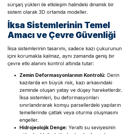
sürşarj yükleri ile etkileşim halindeki dinamik bir
sistem olarak 3D ortamda modeller.
İksa Sistemlerinin Temel
Amacı ve Çevre Güvenliği
İksa sistemlerinin tasarımı, sadece kazı çukurunun
içini korumakla kalmaz, aynı zamanda geniş bir
çevre etki alanını kontrol altında tutar:
Zemin Deformasyonlarının Kontrolü:
Derin
kazılarda en büyük risk, kazı arkasındaki
zeminde oluşan yatay ve düşey hareketlerdir.
İksa sistemleri, bu deformasyonları
sınırlandırarak komşu parsellerdeki yapıların
temellerinde çatlak veya oturma oluşmasını
engeller.
Hidrojeolojik Denge:
Yeraltı su seviyesinin