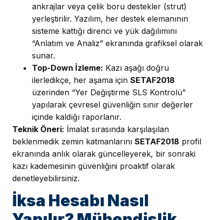
ankrajlar veya çelik boru destekler (strut)
yerleştirilir. Yazılım, her destek elemanının
sisteme kattığı direnci ve yük dağılımını
“Anlatım ve Analiz” ekranında grafiksel olarak
sunar.
Top-Down İzleme:
Kazı aşağı doğru
ilerledikçe, her aşama için
SETAF2018
üzerinden “Yer Değiştirme SLS Kontrolü”
yapılarak çevresel güvenliğin sınır değerler
içinde kaldığı raporlanır.
Teknik Öneri:
İmalat sırasında karşılaşılan
beklenmedik zemin katmanlarını
SETAF2018
profil
ekranında anlık olarak güncelleyerek, bir sonraki
kazı kademesinin güvenliğini proaktif olarak
denetleyebilirsiniz.
İksa Hesabı Nasıl
Yapılır? Mühendislik