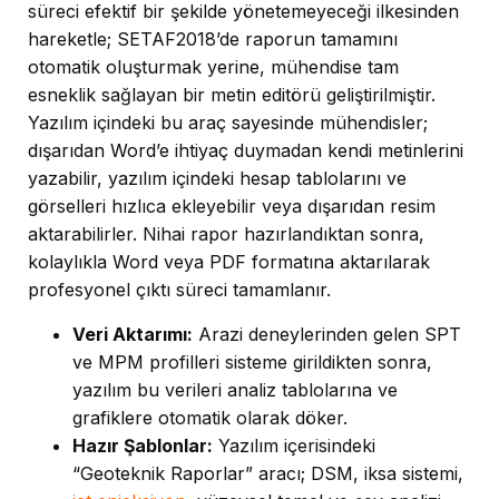
süreci efektif bir şekilde yönetemeyeceği ilkesinden
hareketle; SETAF2018’de raporun tamamını
otomatik oluşturmak yerine, mühendise tam
esneklik sağlayan bir metin editörü geliştirilmiştir.
Yazılım içindeki bu araç sayesinde mühendisler;
dışarıdan Word’e ihtiyaç duymadan kendi metinlerini
yazabilir, yazılım içindeki hesap tablolarını ve
görselleri hızlıca ekleyebilir veya dışarıdan resim
aktarabilirler. Nihai rapor hazırlandıktan sonra,
kolaylıkla Word veya PDF formatına aktarılarak
profesyonel çıktı süreci tamamlanır.
Veri Aktarımı:
Arazi deneylerinden gelen SPT
ve MPM profilleri sisteme girildikten sonra,
yazılım bu verileri analiz tablolarına ve
grafiklere otomatik olarak döker.
Hazır Şablonlar:
Yazılım içerisindeki
“Geoteknik Raporlar” aracı; DSM, iksa sistemi,