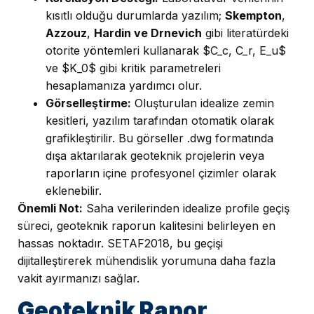
kısıtlı olduğu durumlarda yazılım;
Skempton
,
Azzouz
,
Hardin ve Drnevich
gibi literatürdeki
otorite yöntemleri kullanarak $C_c, C_r, E_u$
ve $K_0$ gibi kritik parametreleri
hesaplamanıza yardımcı olur.
Görselleştirme:
Oluşturulan idealize zemin
kesitleri, yazılım tarafından otomatik olarak
grafikleştirilir. Bu görseller .dwg formatında
dışa aktarılarak geoteknik projelerin veya
raporların içine profesyonel çizimler olarak
eklenebilir.
Önemli Not:
Saha verilerinden idealize profile geçiş
süreci, geoteknik raporun kalitesini belirleyen en
hassas noktadır. SETAF2018, bu geçişi
dijitalleştirerek mühendislik yorumuna daha fazla
vakit ayırmanızı sağlar.
Geoteknik Rapor