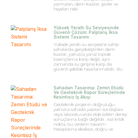
yarmaları, derin kazılar, şevler ve
heyelan riski
Yüksek Yeraltı Su Seviyesinde
Güvenli Çözüm: Palplanş İksa
Sistemi Tasarımı
Yüksek yeraltı su seviyesine sahip
sahalarda gerçekleştirilen derin
kazılar, yalnızca yanal toprak
basınçlarına karşı değil, aynı
zamanda su girişine karşı da
güvenli şekilde tasarlanmalıdır. Bu
Sahadan Tasarıma: Zemin Etüdü
Ve Geoteknik Rapor Süreçlerinde
Kesintisiz İş Akışı
Geoteknik projenin doğruluğu
yalnızca sahada yapılan sondajlara
veya laboratuvarda elde edilen deney
sonuçlarına bağlı değildir. Asıl kritik
nokta, bu verilerin tasarım
hesaplarına eksiksiz, doğru ve