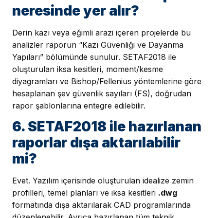
neresinde yer alır?
Derin kazı veya eğimli arazi içeren projelerde bu
analizler raporun “Kazı Güvenliği ve Dayanma
Yapıları” bölümünde sunulur. SETAF2018 ile
oluşturulan iksa kesitleri, moment/kesme
diyagramları ve Bishop/Fellenius yöntemlerine göre
hesaplanan şev güvenlik sayıları (FS), doğrudan
rapor şablonlarına entegre edilebilir.
6. SETAF2018 ile hazırlanan
raporlar dışa aktarılabilir
mi?
Evet. Yazılım içerisinde oluşturulan idealize zemin
profilleri, temel planları ve iksa kesitleri
.dwg
formatında dışa aktarılarak CAD programlarında
düzenlenebilir. Ayrıca hazırlanan tüm teknik