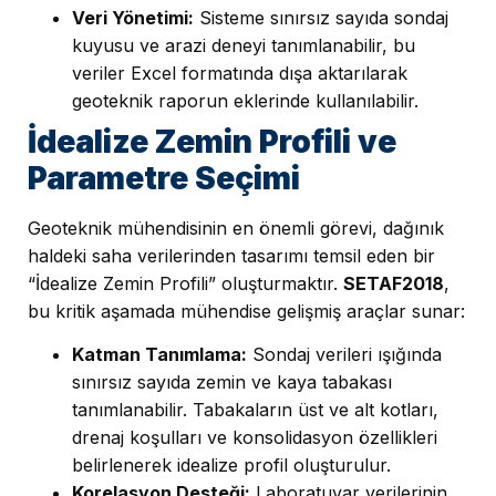
Veri Yönetimi:
Sisteme sınırsız sayıda sondaj
kuyusu ve arazi deneyi tanımlanabilir, bu
veriler Excel formatında dışa aktarılarak
geoteknik raporun eklerinde kullanılabilir.
İdealize Zemin Profili ve
Parametre Seçimi
Geoteknik mühendisinin en önemli görevi, dağınık
haldeki saha verilerinden tasarımı temsil eden bir
“İdealize Zemin Profili” oluşturmaktır.
SETAF2018
,
bu kritik aşamada mühendise gelişmiş araçlar sunar:
Katman Tanımlama:
Sondaj verileri ışığında
sınırsız sayıda zemin ve kaya tabakası
tanımlanabilir. Tabakaların üst ve alt kotları,
drenaj koşulları ve konsolidasyon özellikleri
belirlenerek idealize profil oluşturulur.
Korelasyon Desteği:
Laboratuvar verilerinin