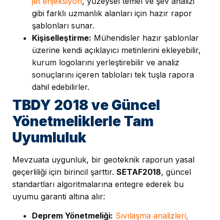
jet enjeksiyon
, yüzeysel temel ve şev analizi
gibi farklı uzmanlık alanları için hazır rapor
şablonları sunar.
Kişiselleştirme:
Mühendisler hazır şablonlar
üzerine kendi açıklayıcı metinlerini ekleyebilir,
kurum logolarını yerleştirebilir ve analiz
sonuçlarını içeren tabloları tek tuşla rapora
dahil edebilirler.
TBDY 2018 ve Güncel
Yönetmeliklerle Tam
Uyumluluk
Mevzuata uygunluk, bir geoteknik raporun yasal
geçerliliği için birincil şarttır.
SETAF2018
, güncel
standartları algoritmalarına entegre ederek bu
uyumu garanti altına alır:
Deprem Yönetmeliği:
Sıvılaşma analizleri,