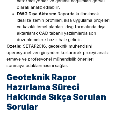
deformasyonlar ve gerilme dağılımları görsel
olarak analiz edilebilir.
DWG Dışa Aktarım:
Raporda kullanılacak
idealize zemin profilleri, iksa uygulama projeleri
ve kazıklı temel planları .dwg formatında dışa
aktarılarak CAD tabanlı yazılımlarda son
düzenlemelere hazır hale getirilir.
Özetle:
SETAF2018, geoteknik mühendisini
operasyonel veri girişinden kurtararak projeyi analiz
etmeye ve profesyonel mühendislik önerileri
sunmaya odaklanmasını sağlar.
Geoteknik Rapor
Hazırlama Süreci
Hakkında Sıkça Sorulan
Sorular