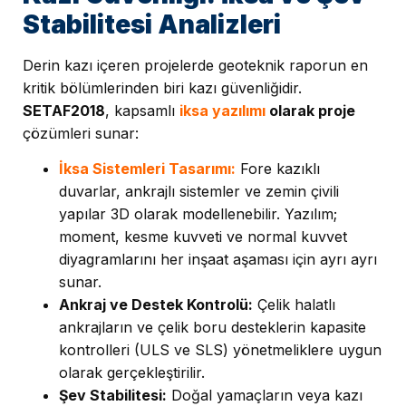
Stabilitesi Analizleri
Derin kazı içeren projelerde geoteknik raporun en
kritik bölümlerinden biri kazı güvenliğidir.
SETAF2018
, kapsamlı
iksa yazılımı
olarak proje
çözümleri sunar:
İksa Sistemleri Tasarımı:
Fore kazıklı
duvarlar, ankrajlı sistemler ve zemin çivili
yapılar 3D olarak modellenebilir. Yazılım;
moment, kesme kuvveti ve normal kuvvet
diyagramlarını her inşaat aşaması için ayrı ayrı
sunar.
Ankraj ve Destek Kontrolü:
Çelik halatlı
ankrajların ve çelik boru desteklerin kapasite
kontrolleri (ULS ve SLS) yönetmeliklere uygun
olarak gerçekleştirilir.
Şev Stabilitesi:
Doğal yamaçların veya kazı