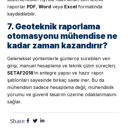
raporlar
PDF
,
Word
veya
Excel
formatında
kaydedilebilir.
7. Geoteknik raporlama
otomasyonu mühendise ne
kadar zaman kazandırır?
Geleneksel yöntemlerle günlerce sürebilen veri
girişi, manuel hesaplama ve teknik çizim süreçleri;
SETAF2018
‘in entegre yapısı ve hazır rapor
şablonları sayesinde birkaç saate iner. Bu da
mühendisin sadece hesaplama değil, mühendislik
yorumu ve güvenli tasarım üzerine odaklanmasını
sağlar.
Share: