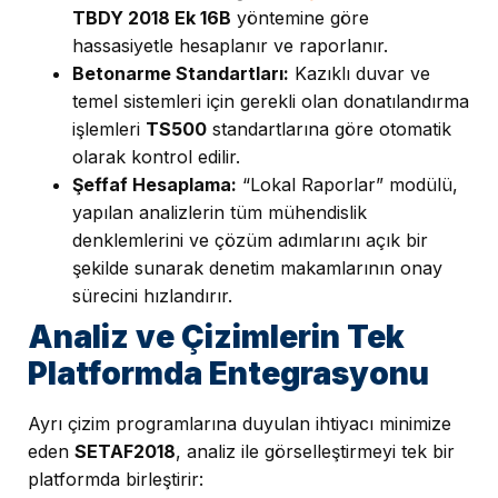
TBDY 2018 Ek 16B
yöntemine göre
hassasiyetle hesaplanır ve raporlanır.
Betonarme Standartları:
Kazıklı duvar ve
temel sistemleri için gerekli olan donatılandırma
işlemleri
TS500
standartlarına göre otomatik
olarak kontrol edilir.
Şeffaf Hesaplama:
“Lokal Raporlar” modülü,
yapılan analizlerin tüm mühendislik
denklemlerini ve çözüm adımlarını açık bir
şekilde sunarak denetim makamlarının onay
sürecini hızlandırır.
Analiz ve Çizimlerin Tek
Platformda Entegrasyonu
Ayrı çizim programlarına duyulan ihtiyacı minimize
eden
SETAF2018
, analiz ile görselleştirmeyi tek bir
platformda birleştirir: