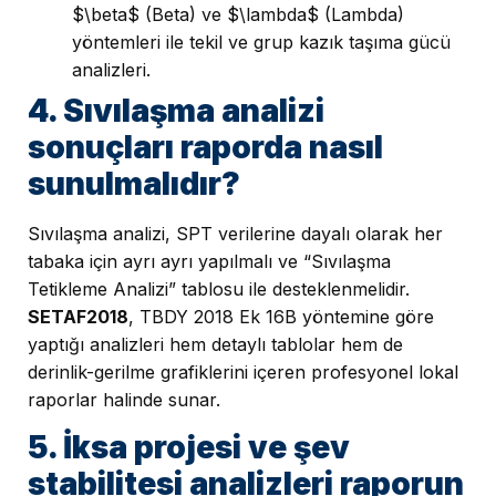
$\beta$ (Beta) ve $\lambda$ (Lambda)
yöntemleri ile tekil ve grup kazık taşıma gücü
analizleri.
4. Sıvılaşma analizi
sonuçları raporda nasıl
sunulmalıdır?
Sıvılaşma analizi, SPT verilerine dayalı olarak her
tabaka için ayrı ayrı yapılmalı ve “Sıvılaşma
Tetikleme Analizi” tablosu ile desteklenmelidir.
SETAF2018
, TBDY 2018 Ek 16B yöntemine göre
yaptığı analizleri hem detaylı tablolar hem de
derinlik-gerilme grafiklerini içeren profesyonel lokal
raporlar halinde sunar.
5. İksa projesi ve şev
stabilitesi analizleri raporun