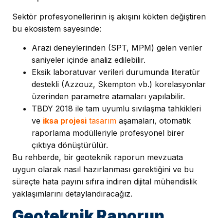
Sektör profesyonellerinin iş akışını kökten değiştiren
bu ekosistem sayesinde:
Arazi deneylerinden (SPT, MPM) gelen veriler
saniyeler içinde analiz edilebilir.
Eksik laboratuvar verileri durumunda literatür
destekli (Azzouz, Skempton vb.) korelasyonlar
üzerinden parametre atamaları yapılabilir.
TBDY 2018 ile tam uyumlu sıvılaşma tahkikleri
ve
iksa projesi
tasarım
aşamaları, otomatik
raporlama modülleriyle profesyonel birer
çıktıya dönüştürülür.
Bu rehberde, bir geoteknik raporun mevzuata
uygun olarak nasıl hazırlanması gerektiğini ve bu
süreçte hata payını sıfıra indiren dijital mühendislik
yaklaşımlarını detaylandıracağız.
Geoteknik Raporun