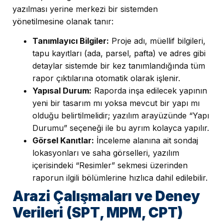
yazılması yerine merkezi bir sistemden
yönetilmesine olanak tanır:
Tanımlayıcı Bilgiler:
Proje adı, müellif bilgileri,
tapu kayıtları (ada, parsel, pafta) ve adres gibi
detaylar sistemde bir kez tanımlandığında tüm
rapor çıktılarına otomatik olarak işlenir.
Yapısal Durum:
Raporda inşa edilecek yapının
yeni bir tasarım mı yoksa mevcut bir yapı mı
olduğu belirtilmelidir; yazılım arayüzünde “Yapı
Durumu” seçeneği ile bu ayrım kolayca yapılır.
Görsel Kanıtlar:
İnceleme alanına ait sondaj
lokasyonları ve saha görselleri, yazılım
içerisindeki “Resimler” sekmesi üzerinden
raporun ilgili bölümlerine hızlıca dahil edilebilir.
Arazi Çalışmaları ve Deney
Verileri (SPT, MPM, CPT)