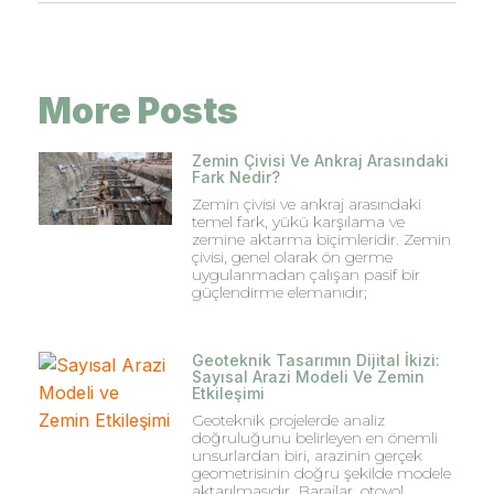
More Posts
Zemin Çivisi Ve Ankraj Arasındaki
Fark Nedir?
Zemin çivisi ve ankraj arasındaki
temel fark, yükü karşılama ve
zemine aktarma biçimleridir. Zemin
çivisi, genel olarak ön germe
uygulanmadan çalışan pasif bir
güçlendirme elemanıdır;
Geoteknik Tasarımın Dijital İkizi:
Sayısal Arazi Modeli Ve Zemin
Etkileşimi
Geoteknik projelerde analiz
doğruluğunu belirleyen en önemli
unsurlardan biri, arazinin gerçek
geometrisinin doğru şekilde modele
aktarılmasıdır. Barajlar, otoyol