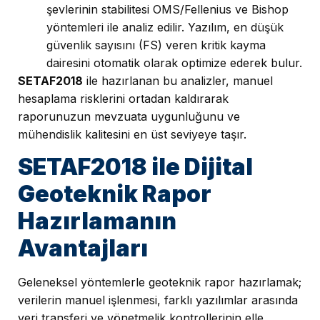
şevlerinin stabilitesi OMS/Fellenius ve Bishop
yöntemleri ile analiz edilir. Yazılım, en düşük
güvenlik sayısını (FS) veren kritik kayma
dairesini otomatik olarak optimize ederek bulur.
SETAF2018
ile hazırlanan bu analizler, manuel
hesaplama risklerini ortadan kaldırarak
raporunuzun mevzuata uygunluğunu ve
mühendislik kalitesini en üst seviyeye taşır.
SETAF2018 ile Dijital
Geoteknik Rapor
Hazırlamanın
Avantajları
Geleneksel yöntemlerle geoteknik rapor hazırlamak;
verilerin manuel işlenmesi, farklı yazılımlar arasında
veri transferi ve yönetmelik kontrollerinin elle