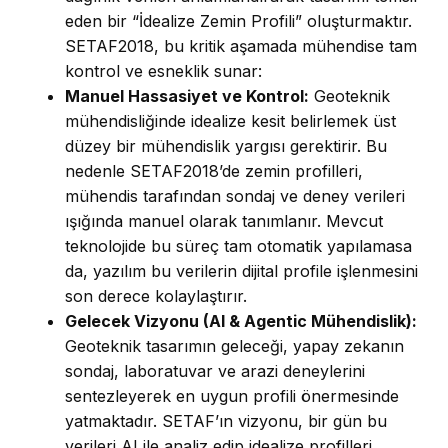
eden bir “İdealize Zemin Profili” oluşturmaktır.
SETAF2018, bu kritik aşamada mühendise tam
kontrol ve esneklik sunar:
Manuel Hassasiyet ve Kontrol:
Geoteknik
mühendisliğinde idealize kesit belirlemek üst
düzey bir mühendislik yargısı gerektirir. Bu
nedenle SETAF2018’de zemin profilleri,
mühendis tarafından sondaj ve deney verileri
ışığında manuel olarak tanımlanır. Mevcut
teknolojide bu süreç tam otomatik yapılamasa
da, yazılım bu verilerin dijital profile işlenmesini
son derece kolaylaştırır.
Gelecek Vizyonu (AI & Agentic Mühendislik):
Geoteknik tasarımın geleceği, yapay zekanın
sondaj, laboratuvar ve arazi deneylerini
sentezleyerek en uygun profili önermesinde
yatmaktadır. SETAF’ın vizyonu, bir gün bu
verileri AI ile analiz edip idealize profilleri